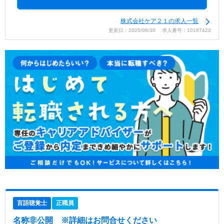
株式会社ケア２１の求人一覧
更新日：2025/06/30 求人番号：10167422
言語聴覚士
正職員
名称非公開
※詳細はお問合せください