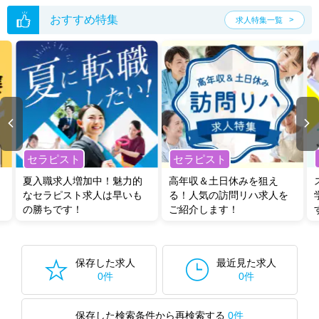
おすすめ特集
求人特集一覧
セラピスト
セラピスト
夏入職求人増加中！魅力的
高年収＆土日休みを狙え
なセラピスト求人は早いも
る！人気の訪問リハ求人を
の勝ちです！
ご紹介します！
保存した求人
最近見た求人
0件
0件
保存した検索条件から再検索する
0件