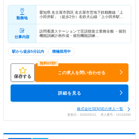
愛知県 名古屋市西区
名古屋市営地下鉄鶴舞線「上
小田井駅」（徒歩2分）名鉄犬山線「上小田井駅」
勤務地
（徒歩2分）
訪問看護ステーションで言語聴覚士業務全般 ・個別
機能訓練計画作成・個別機能訓練…
仕事内容
駅から徒歩5分以内
積極採用中
この求人を問い合わせる
保存する
詳細を見る
株式会社SENSEの求人一覧
更新日：2026/05/21 求人番号：10234096