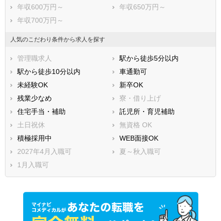
年収600万円～
年収650万円～
年収700万円～
人気のこだわり条件から求人を探す
管理職求人
駅から徒歩5分以内
駅から徒歩10分以内
車通勤可
未経験OK
新卒OK
残業少なめ
寮・借り上げ
住宅手当・補助
託児所・育児補助
土日祝休
無資格 OK
積極採用中
WEB面接OK
2027年4月入職可
夏～秋入職可
1月入職可