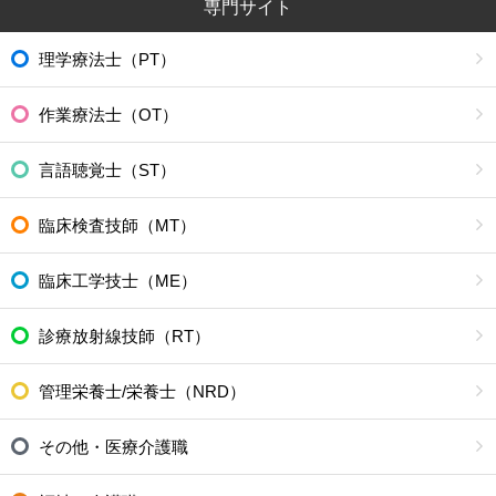
専門サイト
理学療法士（PT）
作業療法士（OT）
言語聴覚士（ST）
臨床検査技師（MT）
臨床工学技士（ME）
診療放射線技師（RT）
管理栄養士/栄養士（NRD）
その他・医療介護職