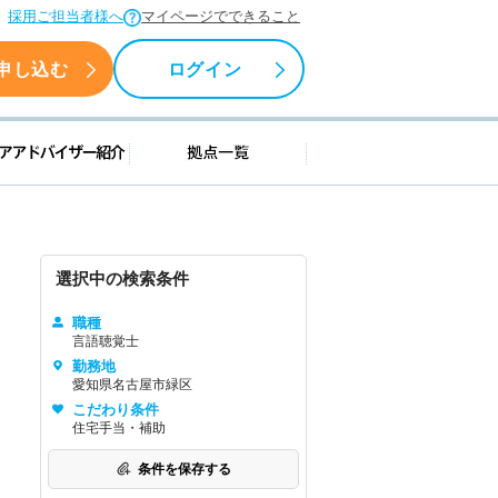
採用ご担当者様へ
マイページでできること
申し込む
ログイン
援情報
キャリアアドバイザー紹介
拠点一覧
選択中の検索条件
職種
言語聴覚士
勤務地
愛知県名古屋市緑区
こだわり条件
住宅手当・補助
条件を保存する