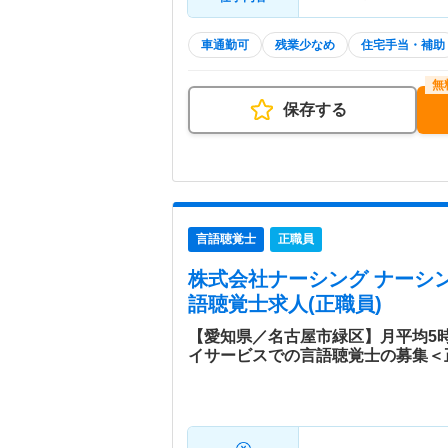
車通勤可
残業少なめ
住宅手当・補助
保存する
言語聴覚士
正職員
株式会社ナーシング ナーシ
語聴覚士求人(正職員)
【愛知県／名古屋市緑区】月平均5
イサービスでの言語聴覚士の募集＜