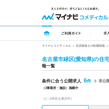
トップページ
ご利用ガイ
マイナビコメディカル
言語聴覚士の転職情報
名古屋市緑区(愛知県)の住
報一覧
6
条件に合う公開求人
非公
（3事業所・施設）掲載中
（1～6件目を表示中）