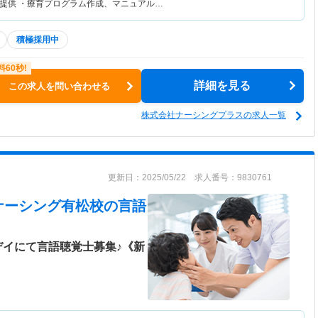
提供 ・療育プログラム作成、マニュアル…
積極採用中
詳細を見る
この求人を問い合わせる
株式会社ナーシングプラスの求人一覧
更新日：2025/05/22 求人番号：9830761
ナーシング有松校
の言語
デイにて言語聴覚士募集♪《新