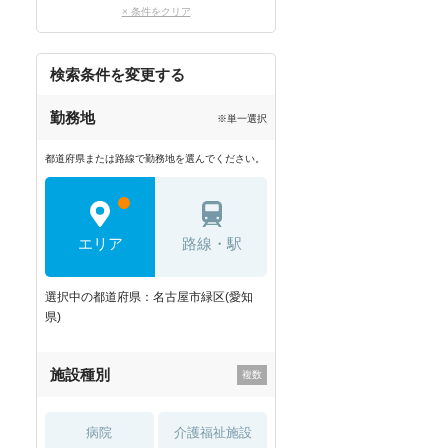
× 条件をクリア
検索条件を変更する
勤務地
※単一選択
都道府県または路線で勤務地を選んでください。
エリア
路線・駅
選択中の都道府県：名古屋市緑区(愛知
県)
施設種別
病院
介護福祉施設