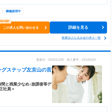
積極採用中
詳細を見る
この求人を問い合わせる
医療法人なるみ会の求人一覧
更新日：2025/12/26 求人番号：10149103
ングステップ左京山
の言
時間と残業少なめ♪放課後等デ
正社員＞