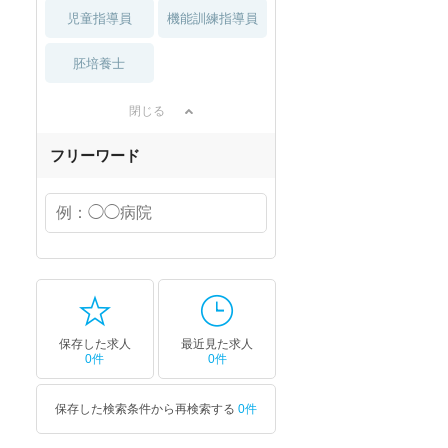
児童指導員
機能訓練指導員
胚培養士
閉じる
フリーワード
保存した求人
最近見た求人
0件
0件
保存した検索条件から再検索する
0件