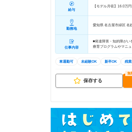
【モデル月収】
16.0
万円
給与
愛知県 名古屋市緑区
名
勤務地
■発達障害・知的障がい
療育プログラムやマニュ
仕事内容
車通勤可
未経験OK
新卒OK
残業
保存する