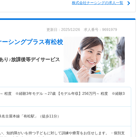
株式会社ナーシングの求人一覧
更新日：2025/12/26 求人番号：9691979
ナーシングプラス有松校
あり♪放課後等デイサービス
～
程度 ※経験3年モデル ～27歳 【モデル年収】
256
万円～
程度 ※経験3
鉄名古屋本線「有松駅」（徒歩11分）
がい、知的障がいを持つ子どもに対して訓練や療育をお任せします。 ・個別支