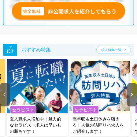
おすすめ特集
求人特集一覧
セラピスト
セラピスト
夏入職求人増加中！魅力的
高年収＆土日休みを狙え
なセラピスト求人は早いも
る！人気の訪問リハ求人を
の勝ちです！
ご紹介します！