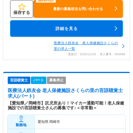
最新の募集状況を問い合わせる
保存する
詳細を見る
医療法人鉄友会 老人保健施設さくらの
里の求人一覧
更新日：2025/12/19 求人番号：504666
言語聴覚士
パート
募集停止
医療法人鉄友会 老人保健施設さくらの里
の言語聴覚士
求人(パート)
【愛知県／岡崎市】託児所あり！マイカー通勤可能！老人保健
施設での言語聴覚士さんの募集です♪＜非常勤＞
愛知県 岡崎市
勤務地