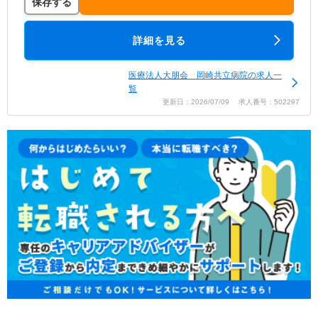
保存する
詳細を見る
医療法人大朋会 岡崎共立病院の求人一
覧
更新日：2026/07/09 求人番号：502297