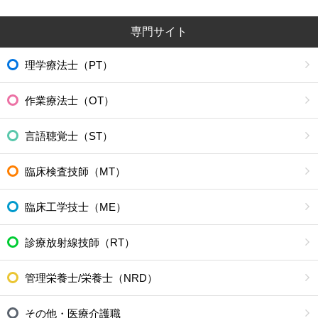
専門サイト
理学療法士（PT）
作業療法士（OT）
言語聴覚士（ST）
臨床検査技師（MT）
臨床工学技士（ME）
診療放射線技師（RT）
管理栄養士/栄養士（NRD）
その他・医療介護職