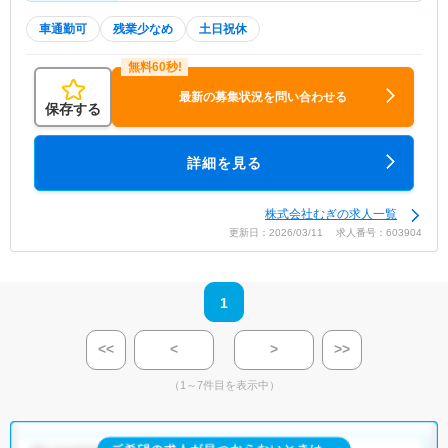
車通勤可
残業少なめ
土日祝休
最新の募集状況を問い合わせる
保存する
詳細を見る
株式会社むぎの求人一覧
更新日：2026/03/11 求人番号：603904
1
<<
<
>
>>
（1～7件目を表示中）