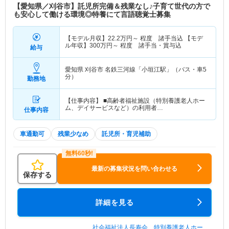
【愛知県／刈谷市】託児所完備＆残業なし♪子育て世代の方で
も安心して働ける環境◎特養にて言語聴覚士募集
【モデル月収】
22.2
万円～
程度 諸手当込 【モデ
ル年収】
300
万円～
程度 諸手当・賞与込
給与
愛知県 刈谷市
名鉄三河線「小垣江駅」（バス・車5
分）
勤務地
【仕事内容】 ■高齢者福祉施設（特別養護老人ホー
ム、デイサービスなど）の利用者…
仕事内容
車通勤可
残業少なめ
託児所・育児補助
最新の募集状況を問い合わせる
保存する
詳細を見る
社会福祉法人長寿会 特別養護老人ホー