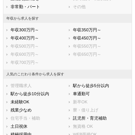
非常勤・パート
その他
年収から求人を探す
年収300万円～
年収350万円～
年収400万円～
年収450万円～
年収500万円～
年収550万円～
年収600万円～
年収650万円～
年収700万円～
人気のこだわり条件から求人を探す
管理職求人
駅から徒歩5分以内
駅から徒歩10分以内
車通勤可
未経験OK
新卒OK
残業少なめ
寮・借り上げ
住宅手当・補助
託児所・育児補助
土日祝休
無資格 OK
積極採用中
WEB面接OK