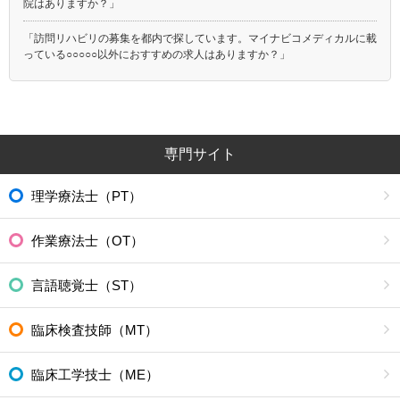
院はありますか？」
「訪問リハビリの募集を都内で探しています。マイナビコメディカルに載
っている○○○○○以外におすすめの求人はありますか？」
専門サイト
理学療法士（PT）
作業療法士（OT）
言語聴覚士（ST）
臨床検査技師（MT）
臨床工学技士（ME）