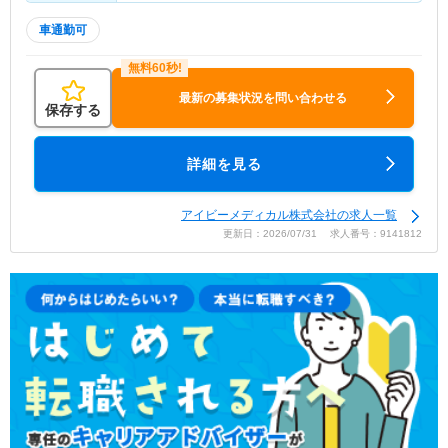
車通勤可
最新の募集状況を問い合わせる
保存する
詳細を見る
アイビーメディカル株式会社の求人一覧
更新日：2026/07/31 求人番号：9141812