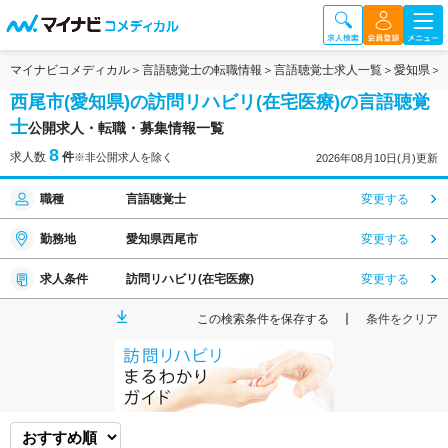
マイナビコメディカル
言語聴覚士の転職情報
言語聴覚士求人一覧
愛知県
西尾市(愛知県)の訪問リハビリ(在宅医療)の言語聴覚
士
公開求人・転職・募集情報一覧
8
求人数
件
※非公開求人を除く
2026年08月10日(月)更新
職種
言語聴覚士
変更する
勤務地
愛知県西尾市
変更する
求人条件
訪問リハビリ(在宅医療)
変更する
この検索条件を保存する
条件をクリア