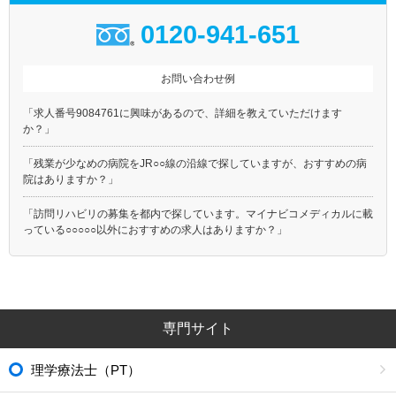
0120-941-651
お問い合わせ例
「求人番号9084761に興味があるので、詳細を教えていただけます
か？」
「残業が少なめの病院をJR○○線の沿線で探していますが、おすすめの病
院はありますか？」
「訪問リハビリの募集を都内で探しています。マイナビコメディカルに載
っている○○○○○以外におすすめの求人はありますか？」
専門サイト
理学療法士（PT）