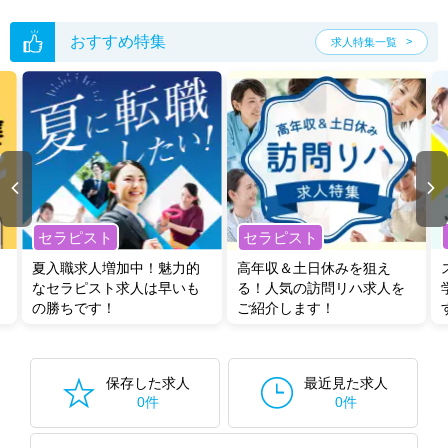
おすすめ特集
求人特集一覧
セラピスト
セラピスト
夏入職求人増加中！魅力的
高年収＆土日休みを狙え
なセラピスト求人は早いも
る！人気の訪問リハ求人を
の勝ちです！
ご紹介します！
保存した求人
最近見た求人
0件
0件