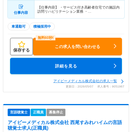
【仕事内容】 ・サービス付き高齢者住宅での施設内
訪問リハビリテーション業務 ・…
仕事内容
車通勤可
積極採用中
この求人を問い合わせる
保存する
詳細を見る
アイビーメディカル株式会社の求人一覧
更新日：2026/05/07 求人番号：9051967
言語聴覚士
正職員
募集停止
アイビーメディカル株式会社 西尾すみれハイム
の言語
聴覚士求人(正職員)