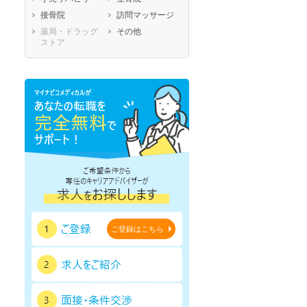
鹿児島県
沖縄県
接骨院
訪問マッサージ
薬局・ドラッグ
その他
ストア
ご登録はこちら