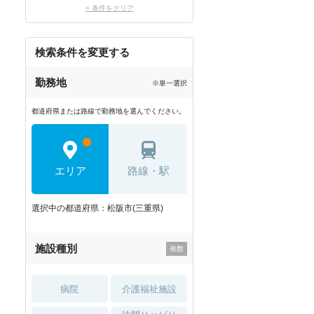
× 条件をクリア
検索条件を変更する
勤務地
※単一選択
都道府県または路線で勤務地を選んでください。
エリア
路線・駅
選択中の都道府県：松阪市(三重県)
施設種別
病院
介護福祉施設