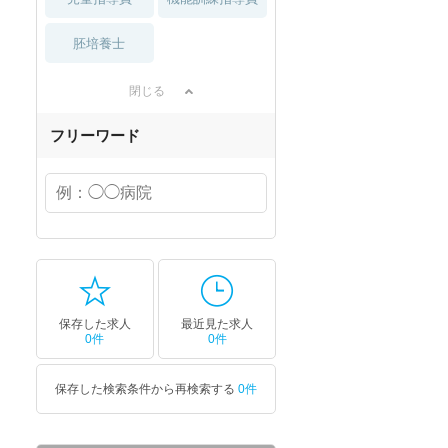
胚培養士
閉じる
フリーワード
保存した求人
最近見た求人
0件
0件
保存した検索条件から再検索する
0件