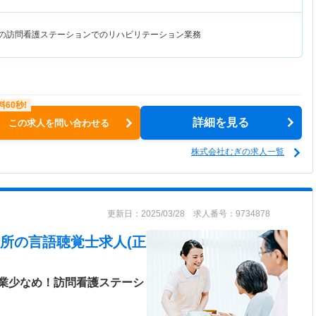
門の訪問看護ステーションでのリハビリテーション業務
詳細を見る
この求人を問い合わせる
株式会社むぎの求人一覧
更新日：2025/03/28 求人番号：9734878
所
の言語聴覚士求人(正
業少なめ！訪問看護ステーシ