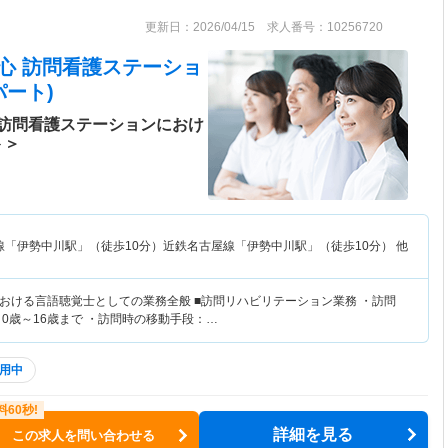
更新日：2026/04/15 求人番号：10256720
心 訪問看護ステーショ
ート)
訪問看護ステーションにおけ
ト＞
線「伊勢中川駅」（徒歩10分）近鉄名古屋線「伊勢中川駅」（徒歩10分） 他
おける言語聴覚士としての業務全般 ■訪問リハビリテーション業務 ・訪問
0歳～16歳まで ・訪問時の移動手段：…
用中
詳細を見る
この求人を問い合わせる