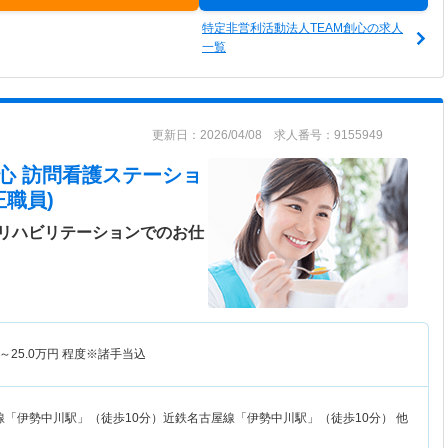
特定非営利活動法人TEAM創心の求人
一覧
更新日：2026/04/08 求人番号：9155949
心 訪問看護ステーショ
職員)
リハビリテーションでのお仕
～
25.0
万円
程度※諸手当込
線「伊勢中川駅」（徒歩10分）近鉄名古屋線「伊勢中川駅」（徒歩10分） 他