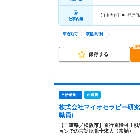
【仕事内容】 ■小児専
仕事内容
車通勤可
積極採用中
保存する
言語聴覚士
正職員
株式会社マイオセラピー研究
職員)
【三重県／松阪市】直行直帰可！残
ョンでの言語聴覚士求人〈常勤〉