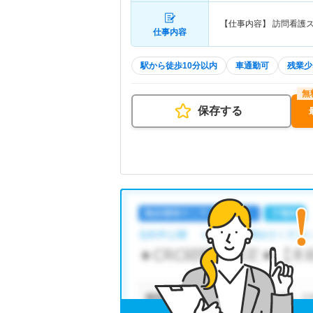
【仕事内容】 訪問看護
仕事内容
駅から徒歩10分以内
車通勤可
残業少
保存する