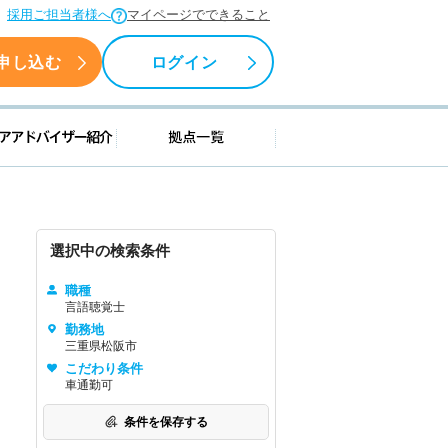
採用ご担当者様へ
マイページでできること
申し込む
ログイン
援情報
キャリアアドバイザー紹介
拠点一覧
選択中の検索条件
職種
言語聴覚士
勤務地
三重県松阪市
こだわり条件
車通勤可
条件を保存する