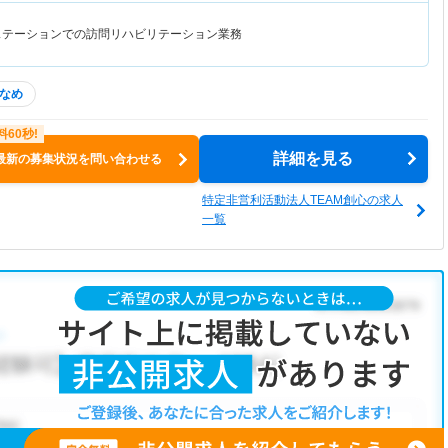
ステーションでの訪問リハビリテーション業務
なめ
詳細を見る
最新の募集状況を問い合わせる
特定非営利活動法人TEAM創心の求人
一覧