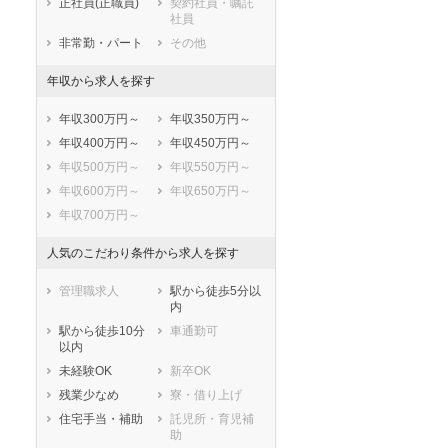
正社員(正職員)
契約社員・嘱託
社員
非常勤・パート
その他
年収から求人を探す
年収300万円～
年収350万円～
年収400万円～
年収450万円～
年収500万円～
年収550万円～
年収600万円～
年収650万円～
年収700万円～
人気のこだわり条件から求人を探す
管理職求人
駅から徒歩5分以
内
駅から徒歩10分
車通勤可
以内
未経験OK
新卒OK
残業少なめ
寮・借り上げ
住宅手当・補助
託児所・育児補
助