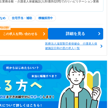
士業務全般 ・介護老人保健施設(入所/通所/訪問)でのリハビリテーション業務
なめ
住宅手当・補助
積極採用中
詳細を見る
この求人を問い合わせる
医療法人滋賀勤労者保健会 介護老人保
健施設日和の里の求人一覧