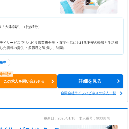
線「大津京駅」（徒歩7分）
デイサービスでリハビリ職業務全般 ・在宅生活における不安の軽減と生活機
した訓練の提供 ・多職種と連携し、訪問に…
用中
詳細を見る
この求人を問い合わせる
合同会社ライフハピネスの求人一覧
更新日：2025/01/18 求人番号：9008878