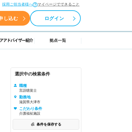
採用ご担当者様へ
マイページでできること
申し込む
ログイン
援情報
キャリアアドバイザー紹介
拠点一覧
選択中の検索条件
職種
言語聴覚士
勤務地
滋賀県大津市
こだわり条件
介護福祉施設
条件を保存する