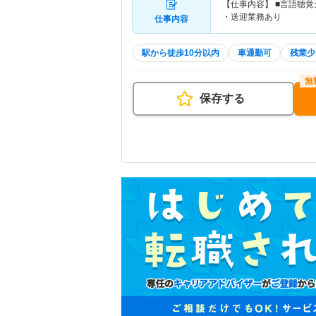
【仕事内容】 ■言語聴覚
・送迎業務あり
仕事内容
駅から徒歩10分以内
車通勤可
残業少
保存する