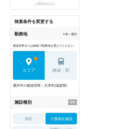
× 条件をクリア
検索条件を変更する
勤務地
※単一選択
都道府県または路線で勤務地を選んでください。
エリア
路線・駅
選択中の都道府県：大津市(滋賀県)
施設種別
病院
介護福祉施設