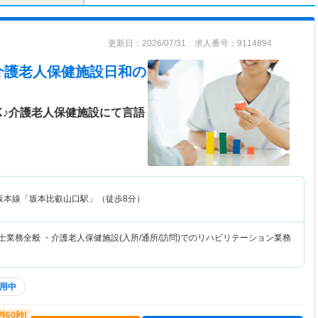
更新日：2026/07/31 求人番号：9114894
介護老人保健施設日和の
K♪介護老人保健施設にて言語
坂本線「坂本比叡山口駅」（徒歩8分）
士業務全般 ・介護老人保健施設(入所/通所/訪問)でのリハビリテーション業務
用中