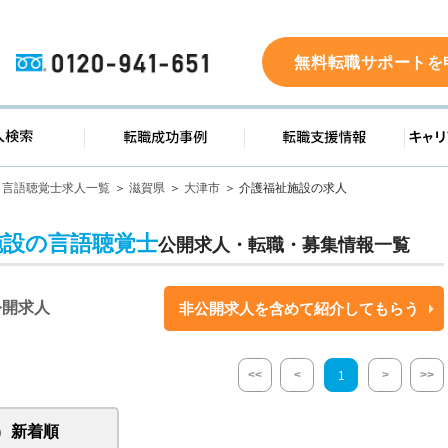
0120-941-651
無料転職サポートを
ド
求人検索
転職成功事例
転職支
言語聴覚士求人一覧
滋賀県
大津市
介護福祉施設の求人
施設の言語聴覚士
公開求人・転職・募集情報一覧
公開求人
非公開求人を含めて紹介してもらう
<<
<
>
>>
1
新着順