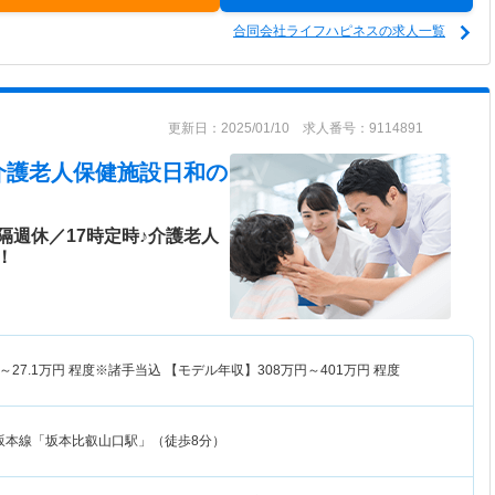
合同会社ライフハピネスの求人一覧
更新日：2025/01/10 求人番号：9114891
介護老人保健施設日和の
週休／17時定時♪介護老人
！
～
27.1
万円
程度※諸手当込 【モデル年収】
308
万円～
401
万円
程度
坂本線「坂本比叡山口駅」（徒歩8分）