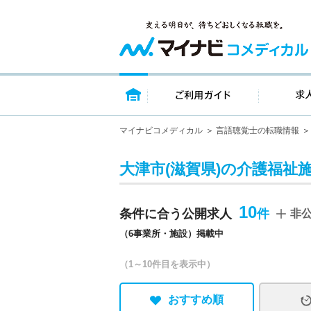
トップページ
ご利用ガイ
マイナビコメディカル
言語聴覚士の転職情報
大津市(滋賀県)の介護福祉
10
条件に合う公開求人
非
（6事業所・施設）掲載中
（1～10件目を表示中）
おすすめ順