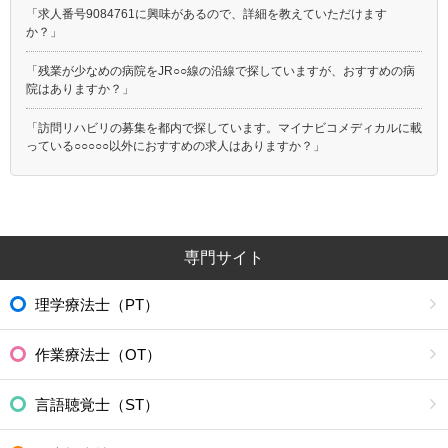
「求人番号9084761に興味があるので、詳細を教えていただけます
か？」
「残業が少なめの病院をJR○○線の沿線で探していますが、おすすめの病
院はありますか？」
「訪問リハビリの募集を都内で探しています。マイナビコメディカルに載
っている○○○○○以外におすすめの求人はありますか？」
専門サイト
理学療法士（PT）
作業療法士（OT）
言語聴覚士（ST）