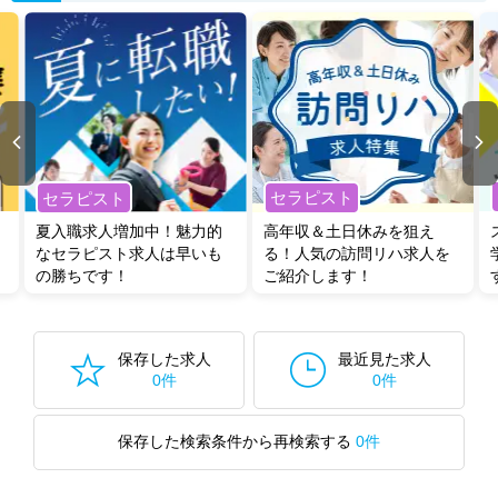
セラピスト
セラピスト
夏入職求人増加中！魅力的
高年収＆土日休みを狙え
なセラピスト求人は早いも
る！人気の訪問リハ求人を
の勝ちです！
ご紹介します！
保存した求人
最近見た求人
0件
0件
保存した検索条件から再検索する
0件