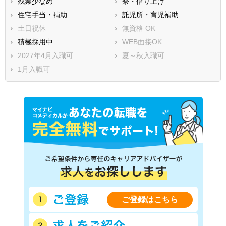
残業少なめ
寮・借り上げ
住宅手当・補助
託児所・育児補助
土日祝休
無資格 OK
積極採用中
WEB面接OK
2027年4月入職可
夏～秋入職可
1月入職可
ご登録はこちら