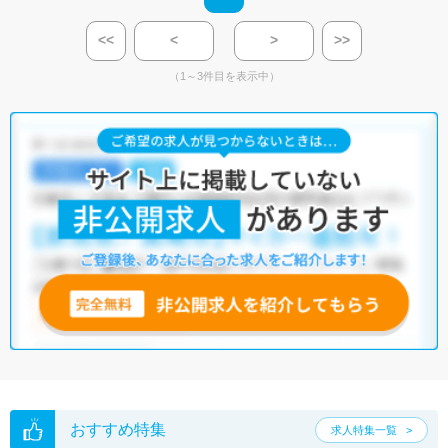
<<
<
>
>>
（1～3件目を表示中）
おすすめ特集
求人特集一覧