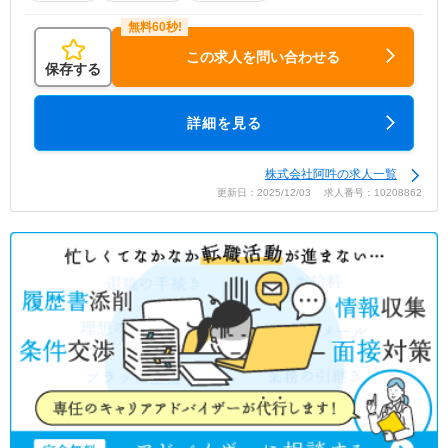
この求人を問い合わせる
保存する
詳細を見る
株式会社阿吽の求人一覧
更新日：2025/12/03 求人番号：10208862