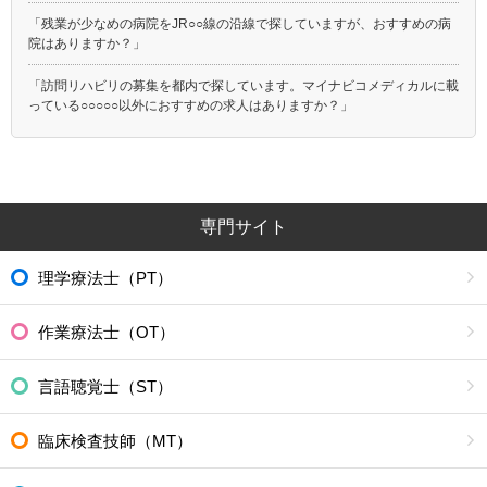
「残業が少なめの病院をJR○○線の沿線で探していますが、おすすめの病
院はありますか？」
「訪問リハビリの募集を都内で探しています。マイナビコメディカルに載
っている○○○○○以外におすすめの求人はありますか？」
専門サイト
理学療法士（PT）
作業療法士（OT）
言語聴覚士（ST）
臨床検査技師（MT）