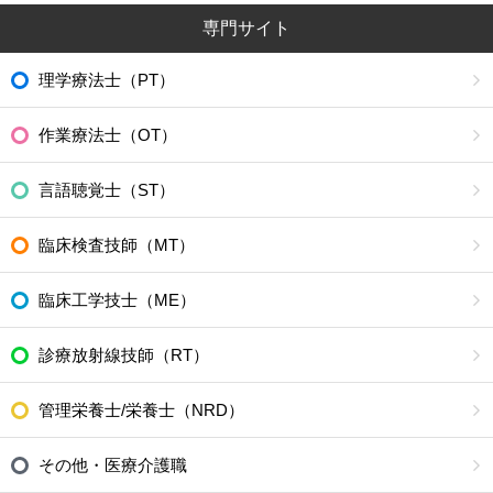
専門サイト
理学療法士（PT）
作業療法士（OT）
言語聴覚士（ST）
臨床検査技師（MT）
臨床工学技士（ME）
診療放射線技師（RT）
管理栄養士/栄養士（NRD）
その他・医療介護職