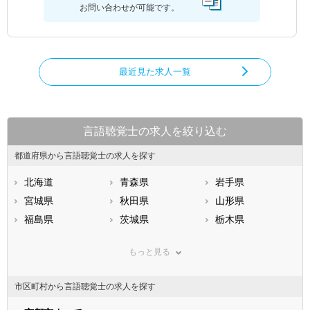
お問い合わせが可能です。
最近見た求人一覧
言語聴覚士の求人を絞り込む
都道府県から言語聴覚士の求人を探す
北海道
青森県
岩手県
宮城県
秋田県
山形県
福島県
茨城県
栃木県
群馬県
埼玉県
千葉県
もっと見る
東京都
神奈川県
新潟県
山梨県
長野県
富山県
市区町村から言語聴覚士の求人を探す
石川県
福井県
岐阜県