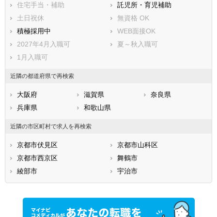
住宅手当・補助
託児所・育児補助
土日祝休
無資格 OK
積極採用中
WEB面接OK
2027年4月入職可
夏～秋入職可
1月入職可
近隣の都道府県で再検索
大阪府
滋賀県
奈良県
兵庫県
和歌山県
近隣の市区町村で求人を再検索
京都市伏見区
京都市山科区
京都市西京区
舞鶴市
綾部市
宇治市