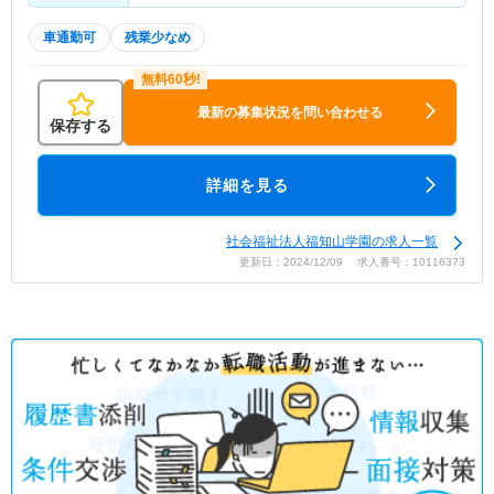
車通勤可
残業少なめ
最新の募集状況を問い合わせる
保存する
詳細を見る
社会福祉法人福知山学園の求人一覧
更新日：2024/12/09 求人番号：10116373