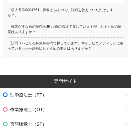
「求人番号9084761に興味があるので、詳細を教えていただけます
か？」
「残業が少なめの病院をJR○○線の沿線で探していますが、おすすめの病
院はありますか？」
「訪問リハビリの募集を都内で探しています。マイナビコメディカルに載
っている○○○○○以外におすすめの求人はありますか？」
専門サイト
理学療法士（PT）
作業療法士（OT）
言語聴覚士（ST）