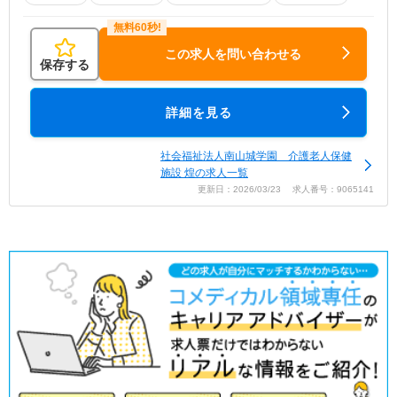
この求人を問い合わせる
保存する
詳細を見る
社会福祉法人南山城学園 介護老人保健
施設 煌の求人一覧
更新日：2026/03/23 求人番号：9065141