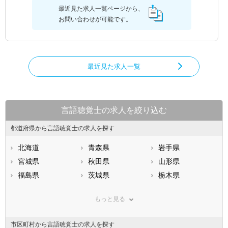
最近見た求人一覧ページから、
お問い合わせが可能です。
最近見た求人一覧
言語聴覚士の求人を絞り込む
都道府県から言語聴覚士の求人を探す
北海道
青森県
岩手県
宮城県
秋田県
山形県
福島県
茨城県
栃木県
群馬県
埼玉県
千葉県
もっと見る
東京都
神奈川県
新潟県
山梨県
長野県
富山県
市区町村から言語聴覚士の求人を探す