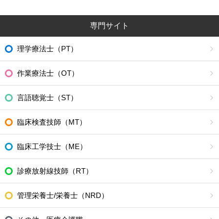
専門サイト
理学療法士（PT）
作業療法士（OT）
言語聴覚士（ST）
臨床検査技師（MT）
臨床工学技士（ME）
診療放射線技師（RT）
管理栄養士/栄養士（NRD）