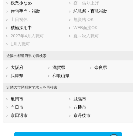
残業少なめ
寮・借り上げ
住宅手当・補助
託児所・育児補助
土日祝休
無資格 OK
積極採用中
WEB面接OK
2027年4月入職可
夏～秋入職可
1月入職可
近隣の都道府県で再検索
大阪府
滋賀県
奈良県
兵庫県
和歌山県
近隣の市区町村で求人を再検索
亀岡市
城陽市
向日市
八幡市
京田辺市
京丹後市