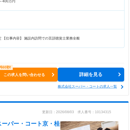
～
400
万円
予定 【仕事内容】 施設内訪問での言語聴覚士業務全般
詳細を見る
この求人を問い合わせる
株式会社スーパー・コートの求人一覧
更新日：2026/08/03 求人番号：10134315
スーパー・コート京・桂