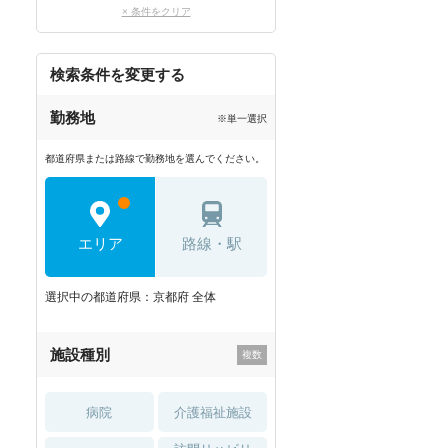
× 条件をクリア
検索条件を変更する
勤務地
※単一選択
都道府県または路線で勤務地を選んでください。
エリア
路線・駅
選択中の都道府県：京都府 全体
施設種別
病院
介護福祉施設