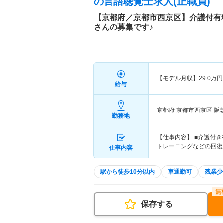
の言語聴覚士求人(正職員)
【京都府／京都市西京区】介護付有
さんの募集です♪
【モデル月収】
29.0
万円
給与
京都府 京都市西京区
阪
勤務地
【仕事内容】 ■介護付
トレーニングなどの回復
仕事内容
駅から徒歩10分以内
車通勤可
残業少
保存する