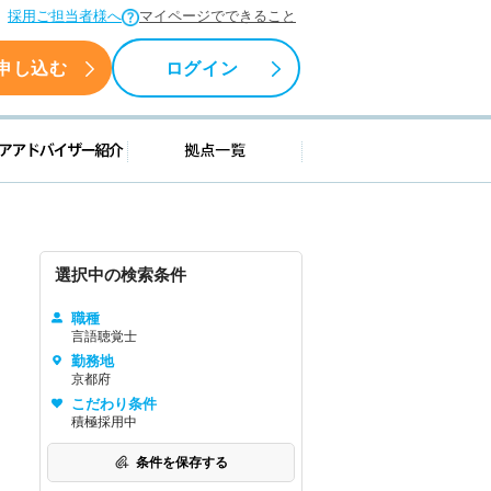
採用ご担当者様へ
マイページでできること
申し込む
ログイン
援情報
キャリアアドバイザー紹介
拠点一覧
選択中の検索条件
職種
言語聴覚士
勤務地
京都府
こだわり条件
積極採用中
条件を保存する