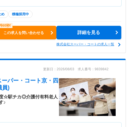
なめ
積極採用中
詳細を見る
この求人を問い合わせる
株式会社スーパー・コートの求人一覧
更新日：2026/08/03 求人番号：9839842
スーパー・コート京・四
員)
程度☆駅チカ◎介護付有料老人
す♪