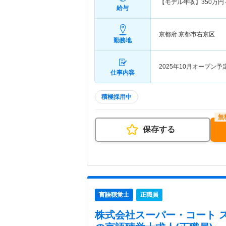
【モデル年収】
350
万円
給与
京都府 京都市右京区
勤務地
2025年10月オープン
仕事内容
積極採用中
保存する
言語聴覚士
正職員
株式会社スーパー・コート 