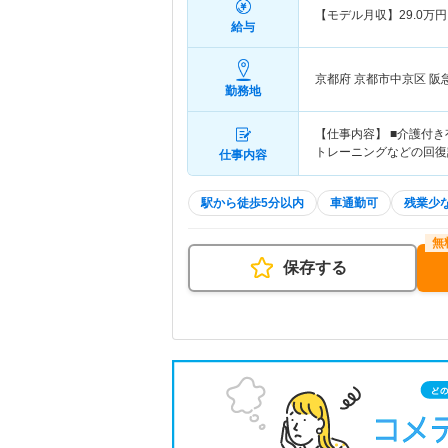
【モデル月収】
29.0
万円
給与
京都府 京都市中京区
阪
勤務地
【仕事内容】 ■介護付
トレーニングなどの回復
仕事内容
駅から徒歩5分以内
車通勤可
残業少
保存する