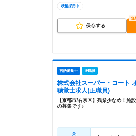
積極採用中
保存する
言語聴覚士
正職員
株式会社スーパー・コート 
聴覚士求人(正職員)
【京都市/右京区】残業少なめ！施
の募集です♪