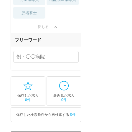
胚培養士
閉じる
フリーワード
保存した求人
最近見た求人
0件
0件
保存した検索条件から再検索する
0件