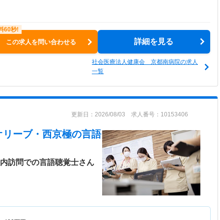
詳細を見る
この求人を問い合わせる
社会医療法人健康会 京都南病院の求人
一覧
更新日：2026/08/03 求人番号：10153406
オリーブ・西京極
の言語
設内訪問での言語聴覚士さん