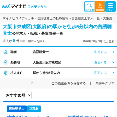
マイナビコメディカル
言語聴覚士の転職情報
言語聴覚士求人一覧
大阪府
大阪市東成区(大阪府)の駅から徒歩5分以内の言語聴
覚士
公開求人・転職・募集情報一覧
8
求人数
件
※非公開求人を除く
2026年08月08日(土)更新
職種
言語聴覚士
変更する
勤務地
大阪府大阪市東成区
変更する
求人条件
駅から徒歩5分以内
変更する
この検索条件を保存する
条件をクリア
言語聴覚士
正職員