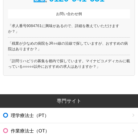
お問い合わせ例
「求人番号9084761に興味があるので、詳細を教えていただけます
か？」
「残業が少なめの病院をJR○○線の沿線で探していますが、おすすめの病
院はありますか？」
「訪問リハビリの募集を都内で探しています。マイナビコメディカルに載
っている○○○○○以外におすすめの求人はありますか？」
専門サイト
理学療法士（PT）
作業療法士（OT）