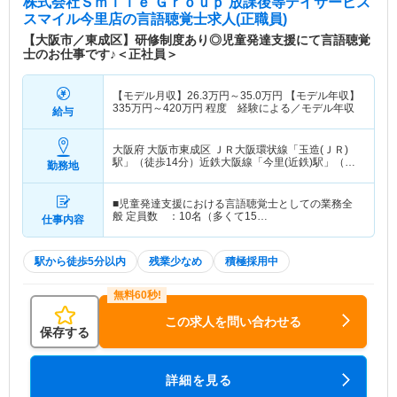
株式会社Ｓｍｉｌｅ Ｇｒｏｕｐ 放課後等デイサービス
スマイル今里店
の言語聴覚士求人(正職員)
【大阪市／東成区】研修制度あり◎児童発達支援にて言語聴覚
士のお仕事です♪＜正社員＞
【モデル月収】
26.3
万円～
35.0
万円
【モデル年収】
335
万円～
420
万円
程度 経験による／モデル年収
給与
大阪府 大阪市東成区
ＪＲ大阪環状線「玉造(ＪＲ)
駅」（徒歩14分）近鉄大阪線「今里(近鉄)駅」（徒
勤務地
歩3分） 他
■児童発達支援における言語聴覚士としての業務全
般 定員数 ：10名（多くて15…
仕事内容
駅から徒歩5分以内
残業少なめ
積極採用中
この求人を問い合わせる
保存する
詳細を見る