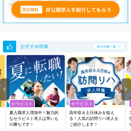
おすすめ特集
求人特集一覧
セラピスト
セラピスト
夏入職求人増加中！魅力的
高年収＆土日休みを狙え
なセラピスト求人は早いも
る！人気の訪問リハ求人を
の勝ちです！
ご紹介します！