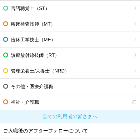
言語聴覚士（ST）
臨床検査技師（MT）
臨床工学技士（ME）
診療放射線技師（RT）
管理栄養士/栄養士（NRD）
その他・医療介護職
福祉・介護職
全ての利用者の皆さまへ
ご入職後のアフターフォローについて