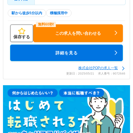
駅から徒歩5分以内
積極採用中
この求人を問い合わせる
保存する
詳細を見る
株式会社POPの求人一覧
更新日：2025/05/21 求人番号：9072646