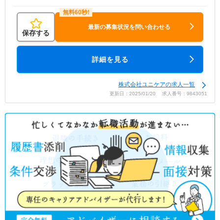
最新の募集状況を問い合わせる
保存する
詳細を見る
株式会社ユニケアの求人一覧
更新日：2025/01/20 求人番号：9843051