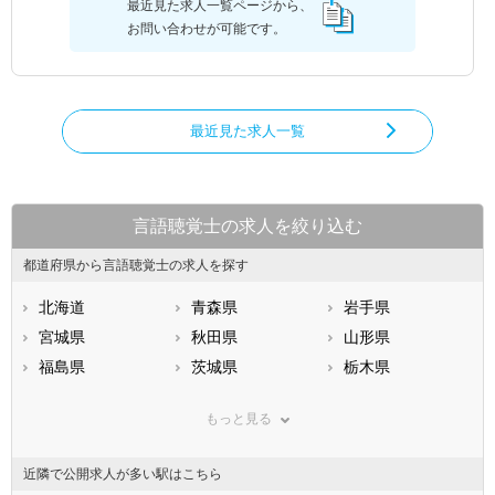
最近見た求人一覧ページから、
お問い合わせが可能です。
最近見た求人一覧
言語聴覚士の求人を絞り込む
都道府県から言語聴覚士の求人を探す
北海道
青森県
岩手県
宮城県
秋田県
山形県
福島県
茨城県
栃木県
群馬県
埼玉県
千葉県
もっと見る
東京都
神奈川県
新潟県
山梨県
長野県
富山県
近隣で公開求人が多い駅はこちら
石川県
福井県
岐阜県