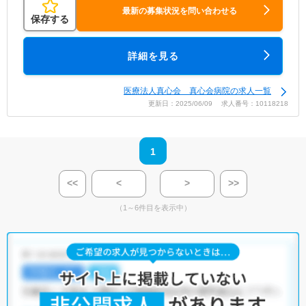
最新の募集状況を問い合わせる
保存する
詳細を見る
医療法人真心会 真心会病院の求人一覧
更新日：2025/06/09 求人番号：10118218
1
<<
<
>
>>
（1～6件目を表示中）