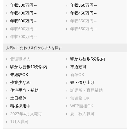
年収300万円～
年収350万円～
年収400万円～
年収450万円～
年収500万円～
年収550万円～
年収600万円～
年収650万円～
年収700万円～
人気のこだわり条件から求人を探す
管理職求人
駅から徒歩5分以内
駅から徒歩10分以内
車通勤可
未経験OK
新卒OK
残業少なめ
寮・借り上げ
住宅手当・補助
託児所・育児補助
土日祝休
無資格 OK
積極採用中
WEB面接OK
2027年4月入職可
夏～秋入職可
1月入職可