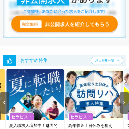
おすすめ特集
求人特集一覧
セラピスト
セラピスト
夏入職求人増加中！魅力的
高年収＆土日休みを狙え