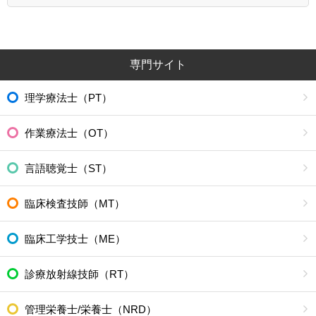
専門サイト
理学療法士（PT）
作業療法士（OT）
言語聴覚士（ST）
臨床検査技師（MT）
臨床工学技士（ME）
診療放射線技師（RT）
管理栄養士/栄養士（NRD）