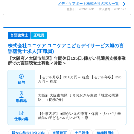
メディケアポート株式会社の求人一覧
更新日：2026/07/31 求人番号：9831527
言語聴覚士
正職員
株式会社ユニケア ユニケアこどもデイサービス旭
の言
語聴覚士求人(正職員)
【大阪府／大阪市旭区】年間休日125日♪障がい児通所支援事業
所での言語聴覚士募集＜常勤＞
【モデル月収】
28.0
万円～
程度 【モデル年収】
396
万円～
程度
給与
大阪府 大阪市旭区
ＪＲおおさか東線「城北公園通
駅」（徒歩7分）
勤務地
【仕事内容】 ■障がい児の療育・保育・リハビリ 未
就学の子どもへのリハビリ・療…
仕事内容
駅から徒歩10分以内
車通勤可
土日祝休
積極採用中