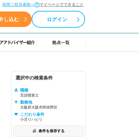
採用ご担当者様へ
マイページでできること
申し込む
ログイン
援情報
キャリアアドバイザー紹介
拠点一覧
選択中の検索条件
職種
言語聴覚士
勤務地
大阪府大阪市阿倍野区
こだわり条件
小児リハビリ
条件を保存する