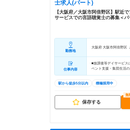
士求人(パート)
【大阪府／大阪市阿倍野区】駅近で
サービスでの言語聴覚士の募集＜パ
大阪府 大阪市阿倍野区
勤務地
■放課後等デイサービス
ベント支援・集団生活の
仕事内容
駅から徒歩5分以内
積極採用中
保存する