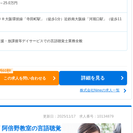
～
25.0
万円
ＪＲ大阪環状線「寺田町駅」（徒歩1分）近鉄南大阪線「河堀口駅」（徒歩11
支援・放課後等デイサービスでの言語聴覚士業務全般
詳細を見る
この求人を問い合わせる
株式会社Nineの求人一覧
更新日：2025/11/17 求人番号：10134879
ズ 阿倍野教室
の言語聴覚