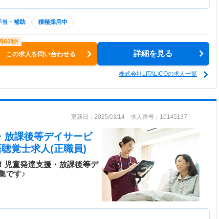
手当・補助
積極採用中
詳細を見る
この求人を問い合わせる
株式会社LITALICOの求人一覧
更新日：2025/03/14 求人番号：10145137
援・放課後等デイサービ
聴覚士求人(正職員)
分！児童発達支援・放課後等デ
集です♪