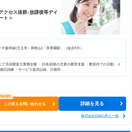
アクセス抜群♪放課後等デイ
ート＞
ＪＲ阪和線(天王寺－和歌山)「美章園駅」（徒歩5分）
にて言語聴覚士業務全般 ・10名前後の児童の療育支援 ・教室内での活動、イ
適応訓練 ・サービス提供記録、日報作…
詳細を見る
この求人を問い合わせる
株式会社D&Iの求人一覧