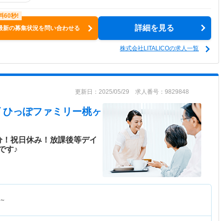
詳細を見る
最新の募集状況を問い合わせる
株式会社LITALICOの求人一覧
更新日：2025/05/29 求人番号：9829848
 ひっぽファミリー桃ヶ
分！祝日休み！放課後等デイ
です♪
～