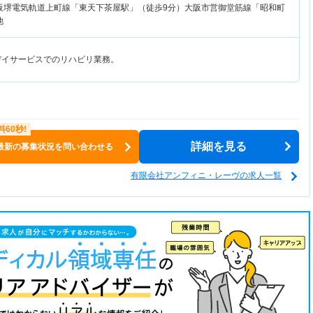
阪堺電気軌道上町線「東天下茶屋駅」（徒歩9分）大阪市営御堂筋線「昭和町
他
デイサービスでのリハビリ業務。
詳細を見る
最新の募集状況を問い合わせる
有限会社アンフィニ・レーヴの求人一覧