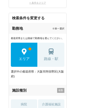
× 条件をクリア
検索条件を変更する
勤務地
※単一選択
都道府県または路線で勤務地を選んでください。
エリア
路線・駅
選択中の都道府県：大阪市阿倍野区(大阪
府)
施設種別
病院
介護福祉施設