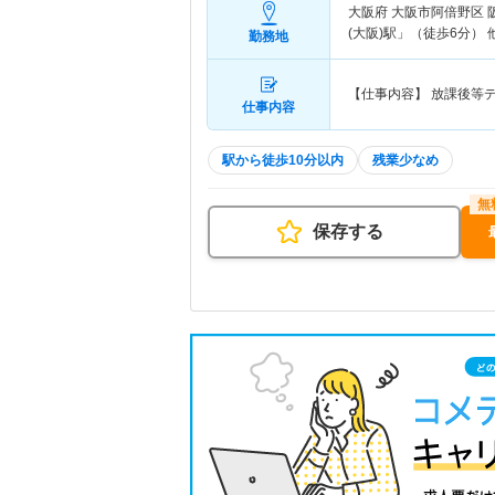
大阪府 大阪市阿倍野区
(大阪)駅」（徒歩6分） 
勤務地
【仕事内容】 放課後等
仕事内容
駅から徒歩10分以内
残業少なめ
保存する