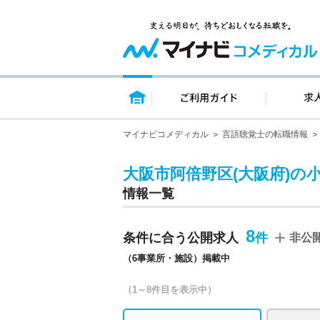
トップページ
ご利用ガイ
マイナビコメディカル
言語聴覚士の転職情報
大阪市阿倍野区(大阪府)の
情報一覧
8
条件に合う公開求人
非公
（6事業所・施設）掲載中
（1～8件目を表示中）