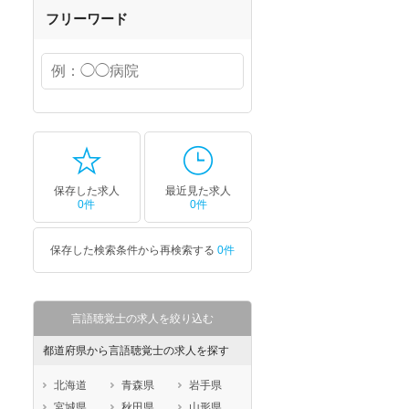
フリーワード
保存した求人
最近見た求人
0件
0件
保存した検索条件から再検索する
0件
言語聴覚士の求人を絞り込む
都道府県から言語聴覚士の求人を探す
北海道
青森県
岩手県
宮城県
秋田県
山形県