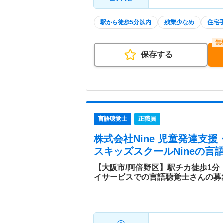
駅から徒歩5分以内
残業少なめ
住宅
保存する
言語聴覚士
正職員
株式会社Nine 児童発達支
スキッズスクールNine
の言語
【大阪市/阿倍野区】駅チカ徒歩1
イサービスでの言語聴覚士さんの募