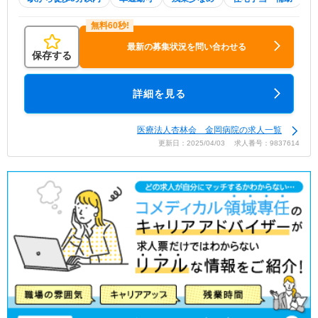
最新の募集状況を問い合わせる
保存する
詳細を見る
医療法人杏林会 金岡病院の求人一覧
更新日：2025/04/03 求人番号：9837614