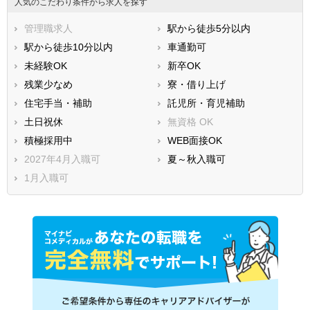
人気のこだわり条件から求人を探す
管理職求人
駅から徒歩5分以内
駅から徒歩10分以内
車通勤可
未経験OK
新卒OK
残業少なめ
寮・借り上げ
住宅手当・補助
託児所・育児補助
土日祝休
無資格 OK
積極採用中
WEB面接OK
2027年4月入職可
夏～秋入職可
1月入職可