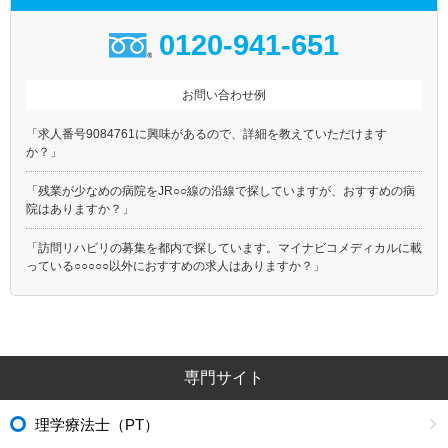
0120-941-651
お問い合わせ例
「求人番号9084761に興味があるので、詳細を教えていただけます
か？」
「残業が少なめの病院をJR○○線の沿線で探していますが、おすすめの病
院はありますか？」
「訪問リハビリの募集を都内で探しています。マイナビコメディカルに載
っている○○○○○以外におすすめの求人はありますか？」
専門サイト
理学療法士（PT）