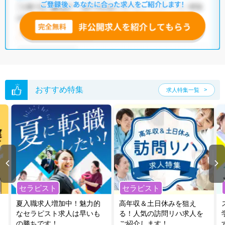
おすすめ特集
求人特集一覧
セラピスト
セラピスト
夏入職求人増加中！魅力的
高年収＆土日休みを狙え
なセラピスト求人は早いも
る！人気の訪問リハ求人を
の勝ちです！
ご紹介します！