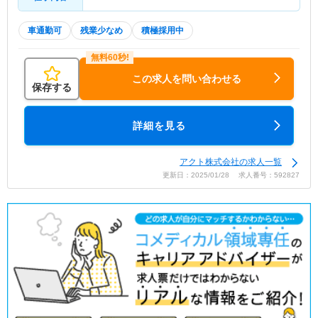
車通勤可
残業少なめ
積極採用中
この求人を問い合わせる
保存する
詳細を見る
アクト株式会社の求人一覧
更新日：2025/01/28 求人番号：592827