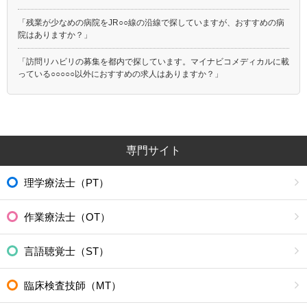
「残業が少なめの病院をJR○○線の沿線で探していますが、おすすめの病
院はありますか？」
「訪問リハビリの募集を都内で探しています。マイナビコメディカルに載
っている○○○○○以外におすすめの求人はありますか？」
専門サイト
理学療法士（PT）
作業療法士（OT）
言語聴覚士（ST）
臨床検査技師（MT）