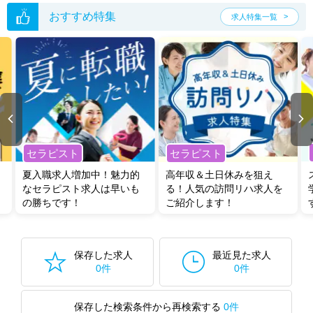
おすすめ特集
求人特集一覧
セラピスト
セラピスト
夏入職求人増加中！魅力的
高年収＆土日休みを狙え
なセラピスト求人は早いも
る！人気の訪問リハ求人を
の勝ちです！
ご紹介します！
保存した求人
最近見た求人
0件
0件
保存した検索条件から再検索する
0件