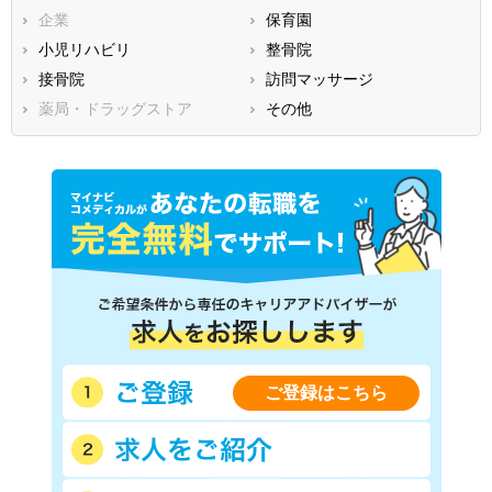
企業
保育園
熊本県
大分県
宮崎県
小児リハビリ
整骨院
鹿児島県
沖縄県
接骨院
訪問マッサージ
薬局・ドラッグストア
その他
ご登録はこちら