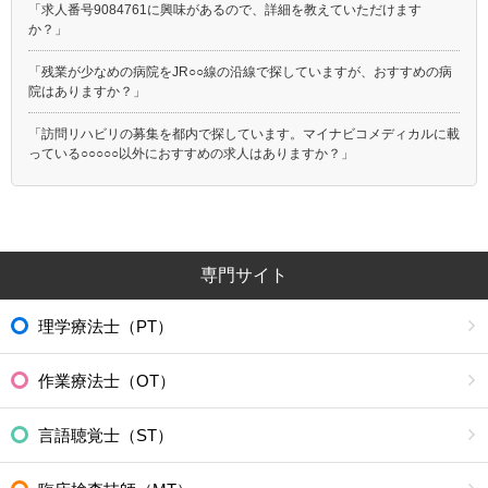
「求人番号9084761に興味があるので、詳細を教えていただけます
か？」
「残業が少なめの病院をJR○○線の沿線で探していますが、おすすめの病
院はありますか？」
「訪問リハビリの募集を都内で探しています。マイナビコメディカルに載
っている○○○○○以外におすすめの求人はありますか？」
専門サイト
理学療法士（PT）
作業療法士（OT）
言語聴覚士（ST）