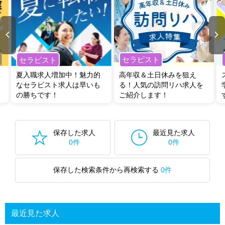
セラピスト
セラピスト
夏入職求人増加中！魅力的
高年収＆土日休みを狙え
なセラピスト求人は早いも
る！人気の訪問リハ求人を
の勝ちです！
ご紹介します！
保存した求人
最近見た求人
0件
0件
保存した検索条件から再検索する
0件
最近見た求人