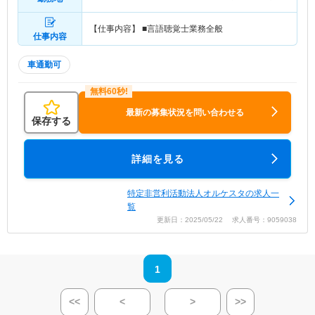
【仕事内容】 ■言語聴覚士業務全般
仕事内容
車通勤可
最新の募集状況を問い合わせる
保存する
詳細を見る
特定非営利活動法人オルケスタの求人一
覧
更新日：2025/05/22 求人番号：9059038
1
<<
<
>
>>