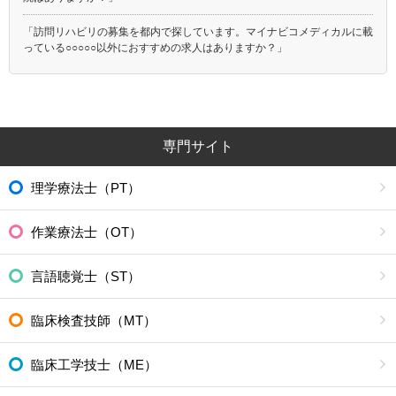
「訪問リハビリの募集を都内で探しています。マイナビコメディカルに載
っている○○○○○以外におすすめの求人はありますか？」
専門サイト
理学療法士（PT）
作業療法士（OT）
言語聴覚士（ST）
臨床検査技師（MT）
臨床工学技士（ME）