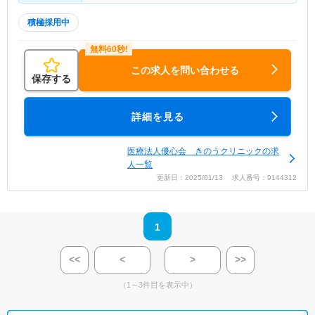
積極採用中
この求人を問い合わせる
保存する
詳細を見る
医療法人優心会 きのうクリニックの求
人一覧
更新日：2025/01/13 求人番号：9144312
1
<<
<
>
>>
（1～3件目を表示中）