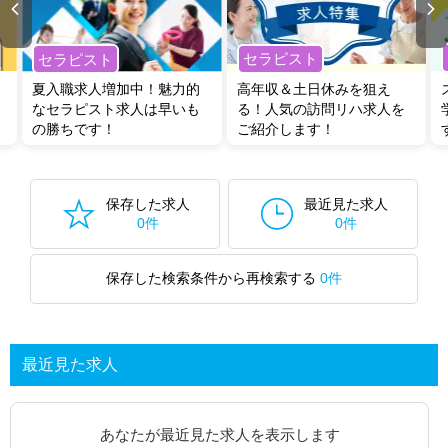
セラピスト
セラピスト
夏入職求人増加中！魅力的
高年収＆土日休みを狙え
なセラピスト求人は早いも
る！人気の訪問リハ求人を
の勝ちです！
ご紹介します！
保存した求人
最近見た求人
0件
0件
保存した検索条件から再検索する
0件
最近見た求人
あなたが最近見た求人を表示します