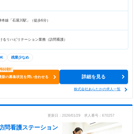
神本線「石屋川駅」（徒歩6分）
おけるリハビリテーション業務（訪問看護）
OK
残業少なめ
詳細を見る
最新の募集状況を問い合わせる
株式会社あらたかの求人一覧
更新日：2026/01/29 求人番号：670257
ミン訪問看護ステーション