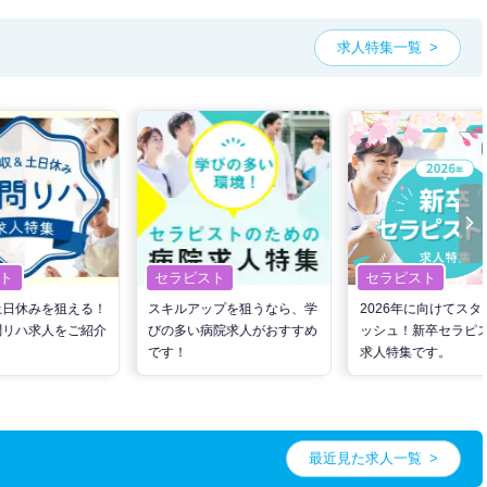
求人特集一覧
ト
セラピスト
セラピスト
土日休みを狙える！
スキルアップを狙うなら、学
2026年に向けてスタ
問リハ求人をご紹介
びの多い病院求人がおすすめ
ッシュ！新卒セラピ
です！
求人特集です。
最近見た求人一覧