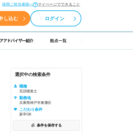
採用ご担当者様へ
マイページでできること
申し込む
ログイン
援情報
キャリアアドバイザー紹介
拠点一覧
選択中の検索条件
職種
言語聴覚士
勤務地
兵庫県神戸市東灘区
こだわり条件
新卒OK
条件を保存する