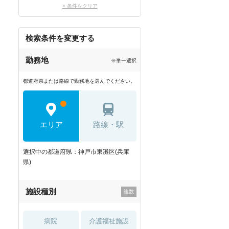
× 条件をクリア
検索条件を変更する
勤務地
※単一選択
都道府県または路線で勤務地を選んでください。
エリア
路線・駅
選択中の都道府県：神戸市東灘区(兵庫
県)
施設種別
病院
介護福祉施設