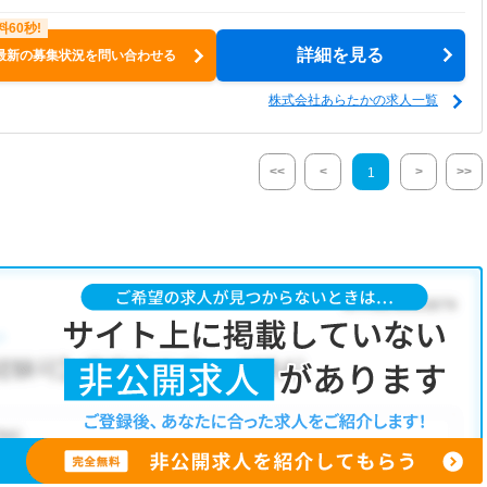
詳細を見る
最新の募集状況を問い合わせる
株式会社あらたかの求人一覧
<<
<
>
>>
1