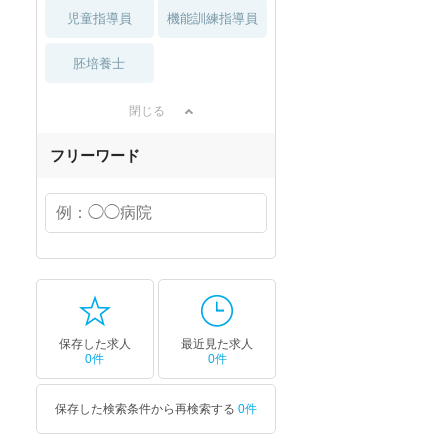
児童指導員
機能訓練指導員
胚培養士
閉じる
フリーワード
保存した求人
最近見た求人
0件
0件
保存した検索条件から再検索する
0件