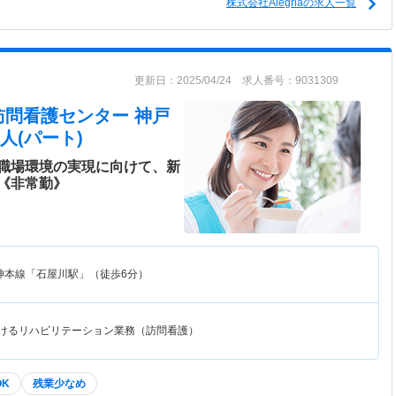
株式会社Alegriaの求人一覧
更新日：2025/04/24 求人番号：9031309
訪問看護センター 神戸
人(パート)
職場環境の実現に向けて、新
《非常勤》
神本線「石屋川駅」（徒歩6分）
おけるリハビリテーション業務（訪問看護）
OK
残業少なめ