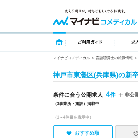
トップページ
ご利用ガイ
マイナビコメディカル
言語聴覚士の転職情報
神戸市東灘区(兵庫県)の新
4
条件に合う公開求人
非公
（3事業所・施設）掲載中
（1～4件目を表示中）
おすすめ順