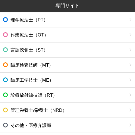
専門サイト
理学療法士（PT）
作業療法士（OT）
言語聴覚士（ST）
臨床検査技師（MT）
臨床工学技士（ME）
診療放射線技師（RT）
管理栄養士/栄養士（NRD）
その他・医療介護職