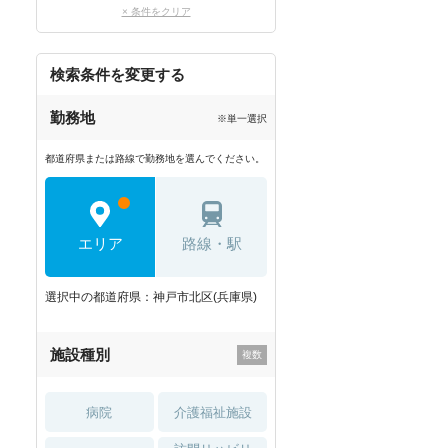
× 条件をクリア
検索条件を変更する
勤務地
※単一選択
都道府県または路線で勤務地を選んでください。
エリア
路線・駅
選択中の都道府県：神戸市北区(兵庫県)
施設種別
病院
介護福祉施設