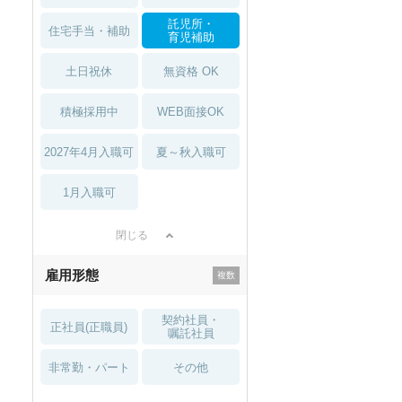
託児所・
住宅手当・補助
育児補助
土日祝休
無資格 OK
積極採用中
WEB面接OK
2027年4月入職可
夏～秋入職可
1月入職可
閉じる
雇用形態
契約社員・
正社員(正職員)
嘱託社員
非常勤・パート
その他