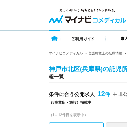
トップページ
ご利用ガイ
マイナビコメディカル
言語聴覚士の転職情報
神戸市北区(兵庫県)の託児
報一覧
12
条件に合う公開求人
非
（8事業所・施設）掲載中
（1～12件目を表示中）