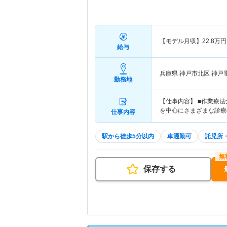
【モデル月収】
22.8
万円
給与
兵庫県 神戸市北区
神戸
勤務地
【仕事内容】 ■作業療
を中心にさまざまな診療
仕事内容
駅から徒歩5分以内
車通勤可
託児所
保存する