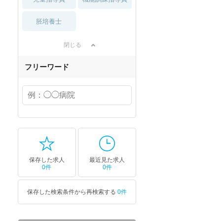
胚培養士
閉じる
フリーワード
保存した求人
最近見た求人
0件
0件
保存した検索条件から再検索する
0件