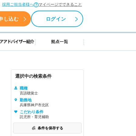
採用ご担当者様へ
マイページでできること
申し込む
ログイン
援情報
キャリアアドバイザー紹介
拠点一覧
選択中の検索条件
職種
言語聴覚士
勤務地
兵庫県神戸市北区
こだわり条件
託児所・育児補助
条件を保存する