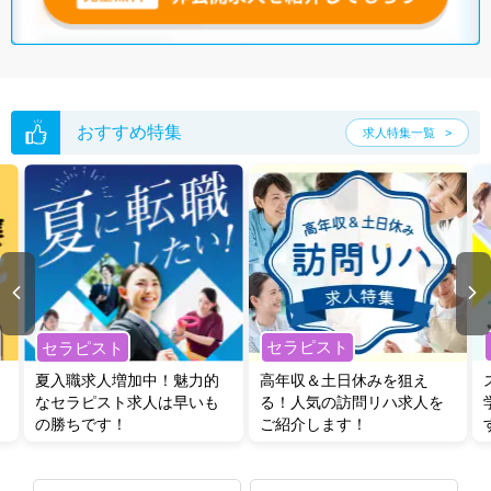
おすすめ特集
求人特集一覧
セラピスト
セラピスト
夏入職求人増加中！魅力的
高年収＆土日休みを狙え
なセラピスト求人は早いも
る！人気の訪問リハ求人を
の勝ちです！
ご紹介します！