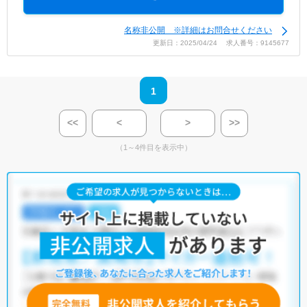
名称非公開 ※詳細はお問合せください
更新日：2025/04/24 求人番号：9145677
1
<<
<
>
>>
（1～4件目を表示中）