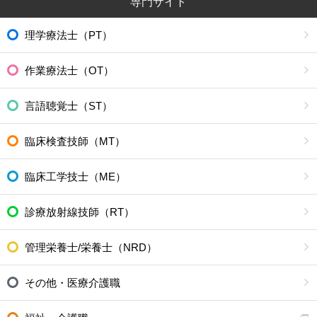
専門サイト
理学療法士（PT）
作業療法士（OT）
言語聴覚士（ST）
臨床検査技師（MT）
臨床工学技士（ME）
診療放射線技師（RT）
管理栄養士/栄養士（NRD）
その他・医療介護職