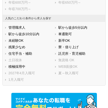
年収600万円～
年収650万円～
年収700万円～
人気のこだわり条件から求人を探す
管理職求人
駅から徒歩5分以内
駅から徒歩10分以内
車通勤可
未経験OK
新卒OK
残業少なめ
寮・借り上げ
住宅手当・補助
託児所・育児補助
土日祝休
無資格 OK
積極採用中
WEB面接OK
2027年4月入職可
夏～秋入職可
1月入職可