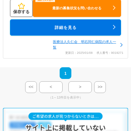
最新の募集状況を問い合わせる
保存する
詳細を見る
医療法人久仁会 明石同仁病院の求人一
覧
更新日：2025/01/08 求人番号：9019271
1
<<
<
>
>>
（1～12件目を表示中）