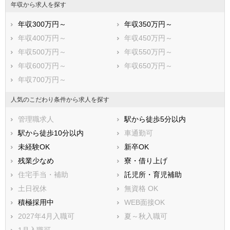
年収から求人を探す
年収300万円～
年収350万円～
年収400万円～
年収450万円～
年収500万円～
年収550万円～
年収600万円～
年収650万円～
年収700万円～
人気のこだわり条件から求人を探す
管理職求人
駅から徒歩5分以内
駅から徒歩10分以内
車通勤可
未経験OK
新卒OK
残業少なめ
寮・借り上げ
住宅手当・補助
託児所・育児補助
土日祝休
無資格 OK
積極採用中
WEB面接OK
2027年4月入職可
夏～秋入職可
1月入職可