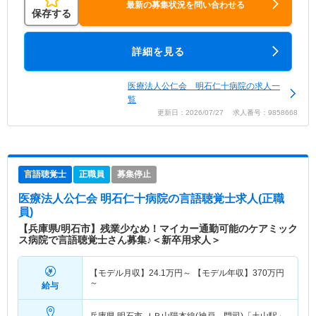
最新の募集状況を問い合わせる
保存する
詳細を見る
医療法人公仁会 明石仁十病院の求人一
覧
更新日：2026/07/27 求人番号：9858668
言語聴覚士
正職員
募集停止
医療法人公仁会 明石仁十病院
の言語聴覚士求人(正職
員)
【兵庫県/明石市】残業少なめ！マイカー通勤可能のケアミック
ス病院で言語聴覚士さん募集♪＜新卒用求人＞
【モデル月収】
24.1
万円～
【モデル年収】
370
万円
～
給与