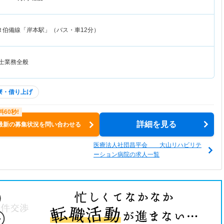
Ｒ伯備線「岸本駅」（バス・車12分）
覚士業務全般
寮・借り上げ
詳細を見る
最新の募集状況を問い合わせる
医療法人社団昌平会 大山リハビリテ
ーション病院の求人一覧