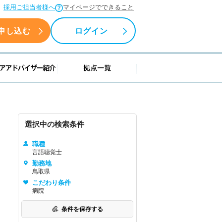
採用ご担当者様へ
マイページでできること
申し込む
ログイン
援情報
キャリアアドバイザー紹介
拠点一覧
選択中の検索条件
職種
言語聴覚士
勤務地
鳥取県
こだわり条件
病院
条件を保存する