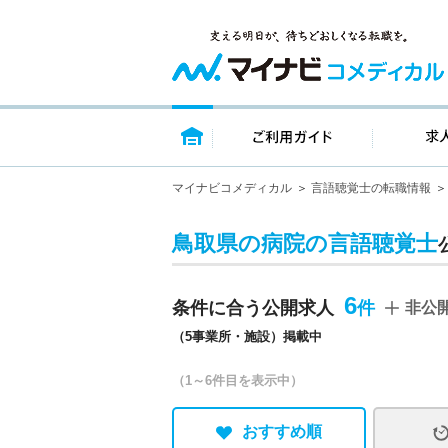
トップページ
ご利用ガイ
マイナビコメディカル
言語聴覚士の転職情報
鳥取県の病院の言語聴覚士
6
条件に合う公開求人
非公
（5事業所・施設）掲載中
（1～6件目を表示中）
おすすめ順