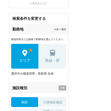
× 条件をクリア
検索条件を変更する
勤務地
※単一選択
都道府県または路線で勤務地を選んでください。
エリア
路線・駅
選択中の都道府県：鳥取県 全体
施設種別
病院
介護福祉施設