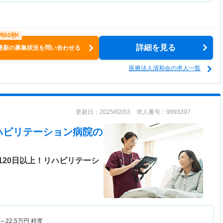
詳細を見る
最新の募集状況を問い合わせる
医療法人清和会の求人一覧
更新日：2025/02/03 求人番号：9893397
ハビリテーション病院
の
120日以上！リハビリテーシ
～
22.5
万円
程度