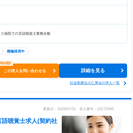
クス病院での言語聴覚士業務全般
積極採用中
詳細を見る
この求人を問い合わせる
社会医療法人仁厚会の求人一覧
更新日：2026/07/23 求人番号：10272095
言語聴覚士求人(契約社