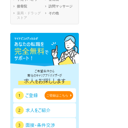
鹿児島県
沖縄県
接骨院
訪問マッサージ
薬局・ドラッグ
その他
ストア
ご登録はこちら