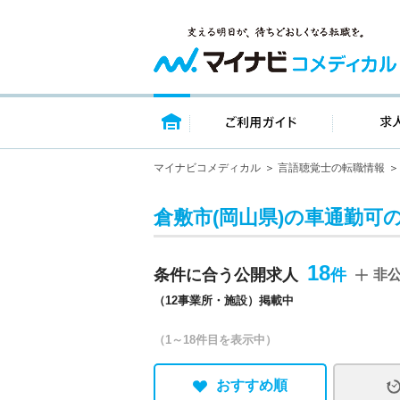
トップページ
ご利用ガイ
マイナビコメディカル
言語聴覚士の転職情報
倉敷市(岡山県)の車通勤可
18
条件に合う公開求人
非
（12事業所・施設）掲載中
（1～18件目を表示中）
おすすめ順