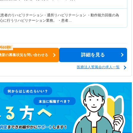
院患者のリハビリテーション・通所リハビリテーション ・動作能力回復の為
心に行うリハビリテーション業務。 ・患者…
詳細を見る
最新の募集状況を問い合わせる
医療法人鷲風会の求人一覧