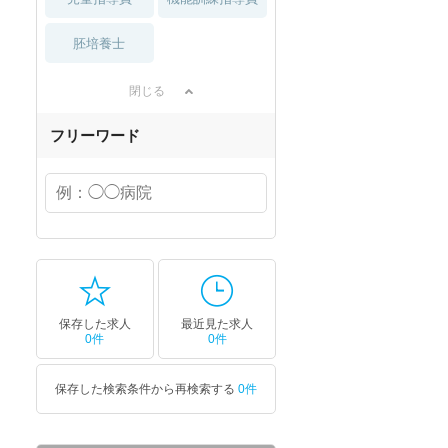
胚培養士
閉じる
フリーワード
保存した求人
最近見た求人
0件
0件
保存した検索条件から再検索する
0件