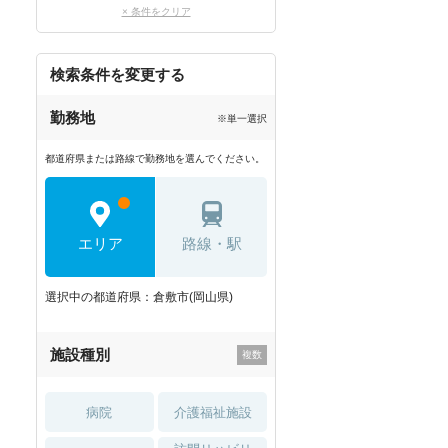
× 条件をクリア
検索条件を変更する
勤務地
※単一選択
都道府県または路線で勤務地を選んでください。
エリア
路線・駅
選択中の都道府県：倉敷市(岡山県)
施設種別
病院
介護福祉施設