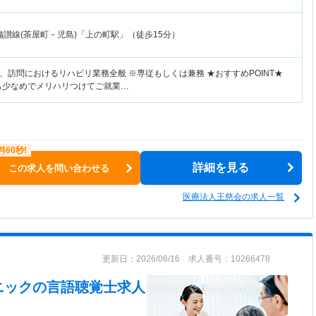
備讃線(茶屋町－児島)「上の町駅」（徒歩15分）
、訪問におけるリハビリ業務全般 ※専従もしくは兼務 ★おすすめPOINT★
業も少なめでメリハリつけてご就業…
詳細を見る
この求人を問い合わせる
医療法人王慈会の求人一覧
更新日：2026/06/16 求人番号：10266478
ニック
の言語聴覚士求人