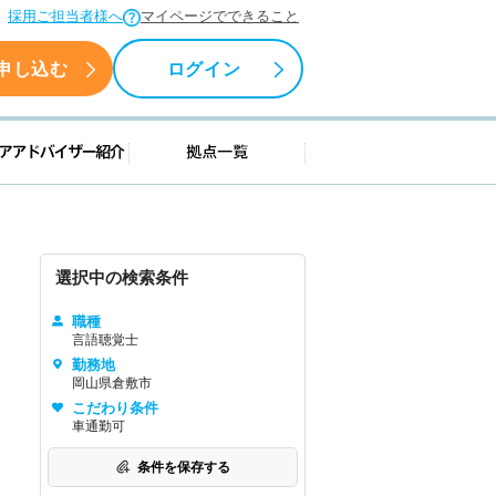
採用ご担当者様へ
マイページでできること
申し込む
ログイン
援情報
キャリアアドバイザー紹介
拠点一覧
選択中の検索条件
職種
言語聴覚士
勤務地
岡山県倉敷市
こだわり条件
車通勤可
条件を保存する