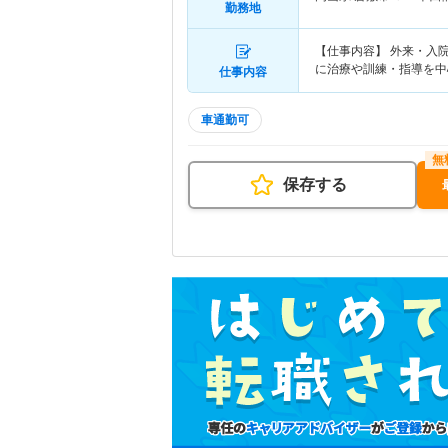
勤務地
【仕事内容】 外来・入
に治療や訓練・指導を中
仕事内容
車通勤可
保存する