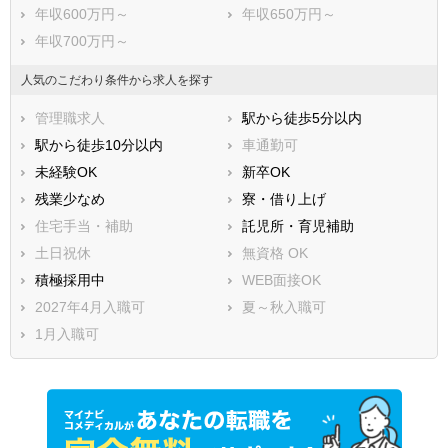
年収600万円～
年収650万円～
年収700万円～
人気のこだわり条件から求人を探す
管理職求人
駅から徒歩5分以内
駅から徒歩10分以内
車通勤可
未経験OK
新卒OK
残業少なめ
寮・借り上げ
住宅手当・補助
託児所・育児補助
土日祝休
無資格 OK
積極採用中
WEB面接OK
2027年4月入職可
夏～秋入職可
1月入職可