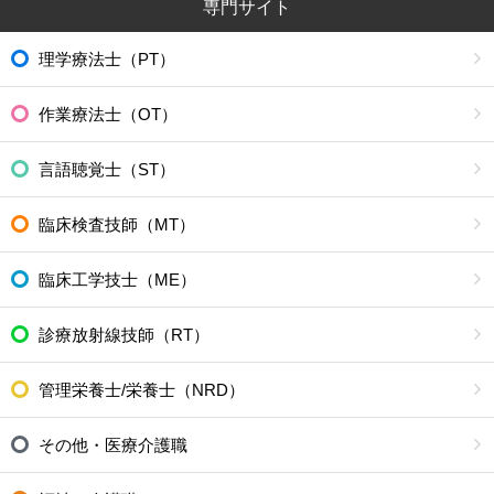
専門サイト
理学療法士（PT）
作業療法士（OT）
言語聴覚士（ST）
臨床検査技師（MT）
臨床工学技士（ME）
診療放射線技師（RT）
管理栄養士/栄養士（NRD）
その他・医療介護職