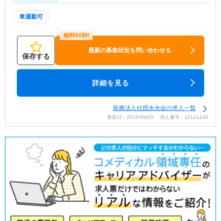
車通勤可
最新の募集状況を問い合わせる
保存する
詳細を見る
医療法人社団永光会の求人一覧
更新日：2025/09/03 求人番号：10111126