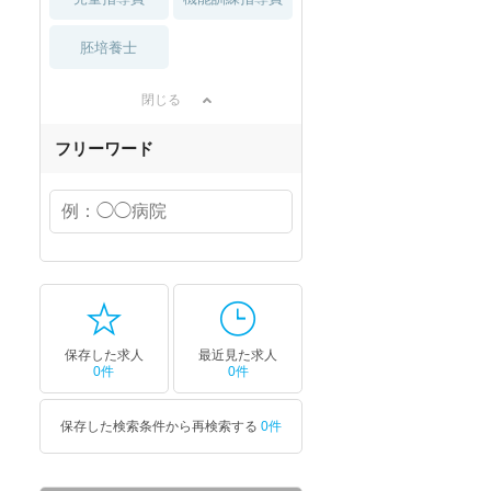
胚培養士
閉じる
フリーワード
保存した求人
最近見た求人
0件
0件
保存した検索条件から再検索する
0件