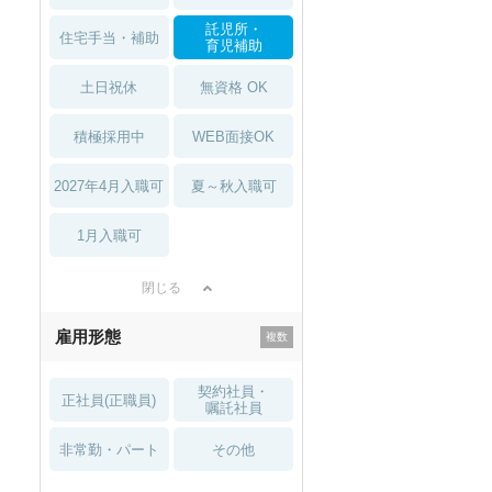
託児所・
住宅手当・補助
育児補助
土日祝休
無資格 OK
積極採用中
WEB面接OK
2027年4月入職可
夏～秋入職可
1月入職可
閉じる
雇用形態
契約社員・
正社員(正職員)
嘱託社員
非常勤・パート
その他