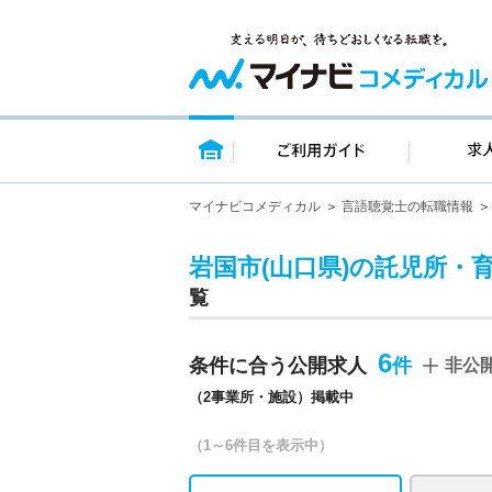
トップページ
ご利用ガイ
マイナビコメディカル
言語聴覚士の転職情報
岩国市(山口県)の託児所・
覧
6
条件に合う公開求人
非公
（2事業所・施設）掲載中
（1～6件目を表示中）