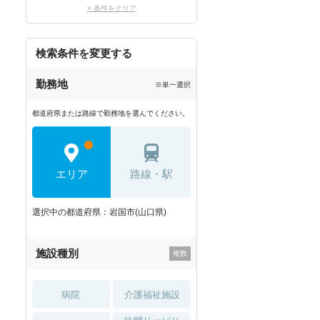
× 条件をクリア
検索条件を変更する
勤務地
※単一選択
都道府県または路線で勤務地を選んでください。
エリア
路線・駅
選択中の都道府県：岩国市(山口県)
施設種別
病院
介護福祉施設