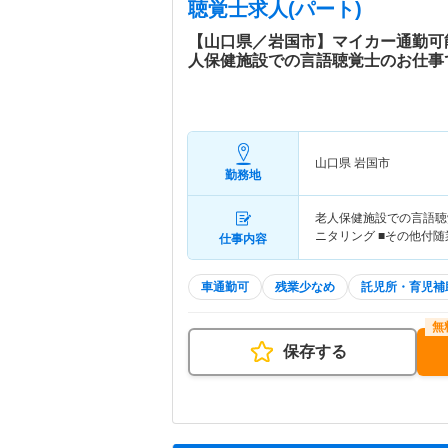
聴覚士求人(パート)
【山口県／岩国市】マイカー通勤可
人保健施設での言語聴覚士のお仕事
山口県 岩国市
勤務地
老人保健施設での言語聴覚
ニタリング ■その他付随
仕事内容
車通勤可
残業少なめ
託児所・育児補
保存する