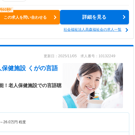
詳細を見る
この求人を問い合わせる
社会福祉法人高森福祉会の求人一覧
更新日：2025/11/05 求人番号：10132249
人保健施設 くが
の言語
能！老人保健施設での言語聴
～
26.0
万円
程度