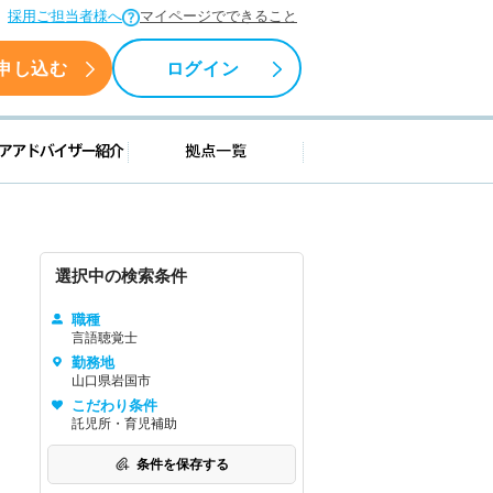
採用ご担当者様へ
マイページでできること
申し込む
ログイン
援情報
キャリアアドバイザー紹介
拠点一覧
選択中の検索条件
職種
言語聴覚士
勤務地
山口県岩国市
こだわり条件
託児所・育児補助
条件を保存する