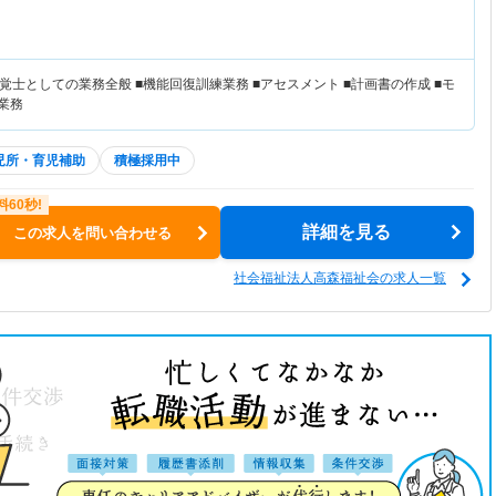
士としての業務全般 ■機能回復訓練業務 ■アセスメント ■計画書の作成 ■モ
業務
児所・育児補助
積極採用中
詳細を見る
この求人を問い合わせる
社会福祉法人高森福祉会の求人一覧