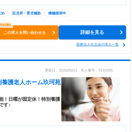
なめ
託児所・育児補助
積極採用中
詳細を見る
この求人を問い合わせる
医療法人玖玉会の求人一覧
更新日：2026/05/11 求人番号：9155595
別養護老人ホーム玖珂苑
能！日曜が固定休！特別養護
です♪