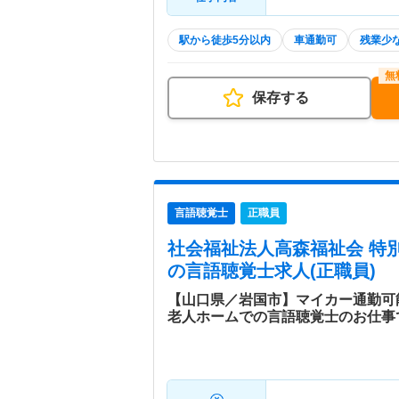
駅から徒歩5分以内
車通勤可
残業少
保存する
言語聴覚士
正職員
社会福祉法人高森福祉会 特
の言語聴覚士求人(正職員)
【山口県／岩国市】マイカー通勤可
老人ホームでの言語聴覚士のお仕事