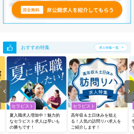
おすすめ特集
求人特集一覧
セラピスト
セラピスト
夏入職求人増加中！魅力的
高年収＆土日休みを狙え
なセラピスト求人は早いも
る！人気の訪問リハ求人を
の勝ちです！
ご紹介します！