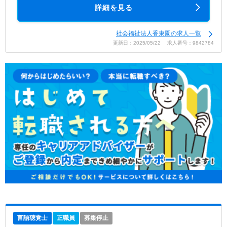
詳細を見る
社会福祉法人香東園の求人一覧
更新日：2025/05/22 求人番号：9842784
言語聴覚士
正職員
募集停止