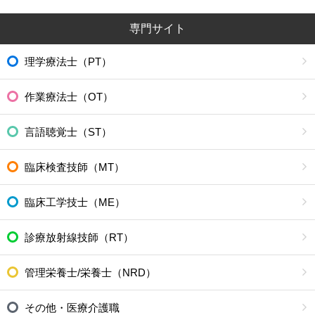
専門サイト
理学療法士（PT）
作業療法士（OT）
言語聴覚士（ST）
臨床検査技師（MT）
臨床工学技士（ME）
診療放射線技師（RT）
管理栄養士/栄養士（NRD）
その他・医療介護職