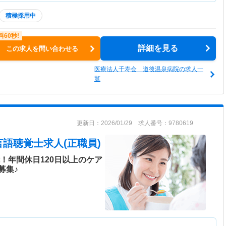
積極採用中
詳細を見る
この求人を問い合わせる
医療法人千寿会 道後温泉病院の求人一
覧
更新日：2026/01/29 求人番号：9780619
言語聴覚士求人(正職員)
！年間休日120日以上のケア
募集♪