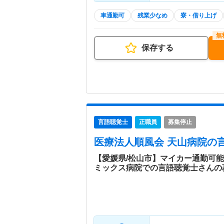
車通勤可
残業少なめ
寮・借り上げ
保存する
言語聴覚士
正職員
募集停止
医療法人順風会 天山病院
の
【愛媛県/松山市】マイカー通勤可能
ミックス病院での言語聴覚士さんの