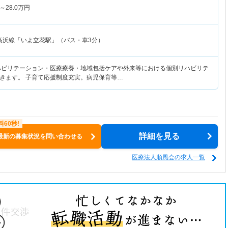
～
28.0
万円
高浜線「いよ立花駅」（バス・車3分）
ハビリテーション・医療療養・地域包括ケアや外来等における個別リハビリテ
きます。 子育て応援制度充実。病児保育等…
詳細を見る
最新の募集状況を問い合わせる
医療法人順風会の求人一覧