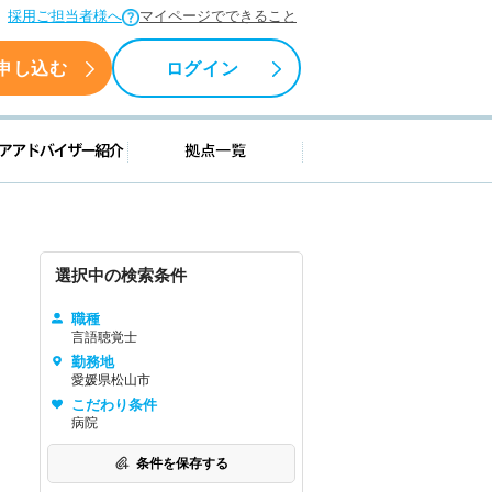
採用ご担当者様へ
マイページでできること
申し込む
ログイン
援情報
キャリアアドバイザー紹介
拠点一覧
選択中の検索条件
職種
言語聴覚士
勤務地
愛媛県松山市
こだわり条件
病院
条件を保存する