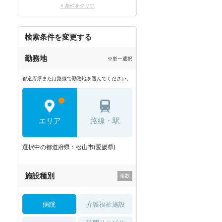
× 条件をクリア
検索条件を変更する
勤務地
※単一選択
都道府県または路線で勤務地を選んでください。
エリア
路線・駅
選択中の都道府県：松山市(愛媛県)
施設種別
病院
介護福祉施設