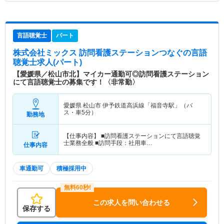
言語聴覚士
パート
株式会社ミックス 訪問看護ステーションつなぐ
の言語
聴覚士求人(パート)
【愛媛県／松山市北】マイカー通勤可◎訪問看護ステーション
にて言語聴覚士の募集です！〈非常勤〉
愛媛県 松山市
伊予鉄道高浜線「福音寺駅」（バ
ス・車5分）
勤務地
【仕事内容】 ■訪問看護ステーションにて言語聴覚
士業務全般 ■訪問手段：社用車…
仕事内容
車通勤可
積極採用中
この求人を問い合わせる
保存する