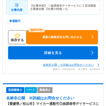
【仕事内容】 ◇放課後等デイサービスにて言語聴覚
士業務全般 【仕事の特徴／セ…
仕事内容
車通勤可
最新の募集状況を問い合わせる
保存する
詳細を見る
名称非公開 ※詳細はお問合せください
更新日：2026/02/10 求人番号：9139420
言語聴覚士
パート
募集停止
名称非公開
※詳細はお問合せください
【愛媛県／松山市】マイカー通勤可◎放課後等デイサービスに