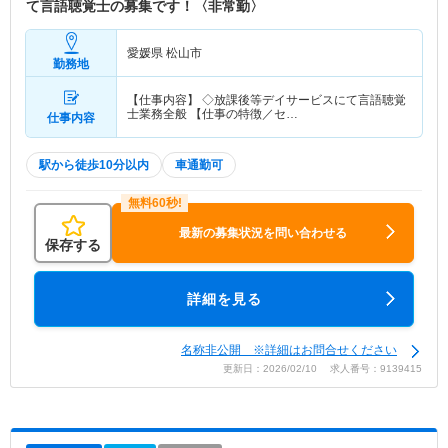
て言語聴覚士の募集です！〈非常勤〉
愛媛県 松山市
勤務地
【仕事内容】 ◇放課後等デイサービスにて言語聴覚
士業務全般 【仕事の特徴／セ…
仕事内容
駅から徒歩10分以内
車通勤可
最新の募集状況を問い合わせる
保存する
詳細を見る
名称非公開 ※詳細はお問合せください
更新日：2026/02/10 求人番号：9139415