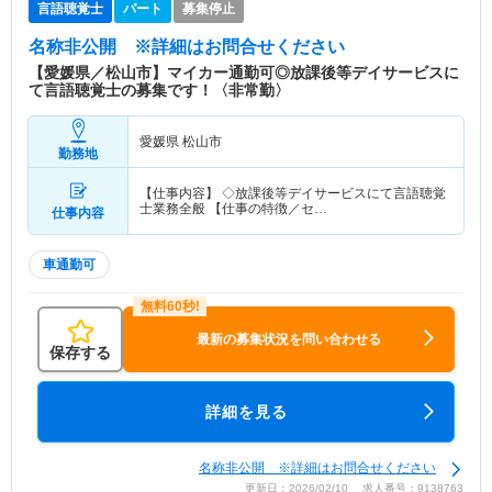
言語聴覚士
パート
募集停止
名称非公開
※詳細はお問合せください
【愛媛県／松山市】マイカー通勤可◎放課後等デイサービスに
て言語聴覚士の募集です！〈非常勤〉
愛媛県 松山市
勤務地
【仕事内容】 ◇放課後等デイサービスにて言語聴覚
士業務全般 【仕事の特徴／セ…
仕事内容
車通勤可
最新の募集状況を問い合わせる
保存する
詳細を見る
名称非公開 ※詳細はお問合せください
更新日：2026/02/10 求人番号：9138763