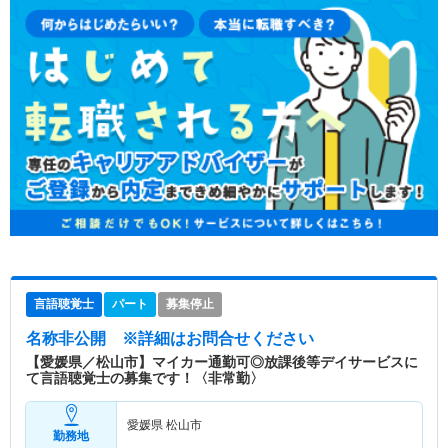
言語聴覚士
パート
募集停止
名称非公開
※詳細はお問合せください
【愛媛県／松山市】マイカー通勤可◎放課後等デイサービスに
て言語聴覚士の募集です！〈非常勤〉
愛媛県 松山市
勤務地