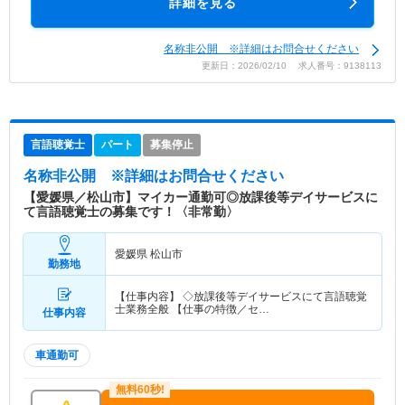
詳細を見る
名称非公開 ※詳細はお問合せください
更新日：2026/02/10 求人番号：9138113
言語聴覚士
パート
募集停止
名称非公開
※詳細はお問合せください
【愛媛県／松山市】マイカー通勤可◎放課後等デイサービスに
て言語聴覚士の募集です！〈非常勤〉
愛媛県 松山市
勤務地
【仕事内容】 ◇放課後等デイサービスにて言語聴覚
士業務全般 【仕事の特徴／セ…
仕事内容
車通勤可