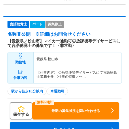
言語聴覚士
パート
募集停止
名称非公開
※詳細はお問合せください
【愛媛県／松山市】マイカー通勤可◎放課後等デイサービスに
て言語聴覚士の募集です！〈非常勤〉
愛媛県 松山市
勤務地
【仕事内容】 ◇放課後等デイサービスにて言語聴覚
士業務全般 【仕事の特徴／セ…
仕事内容
駅から徒歩10分以内
車通勤可
最新の募集状況を問い合わせる
保存する