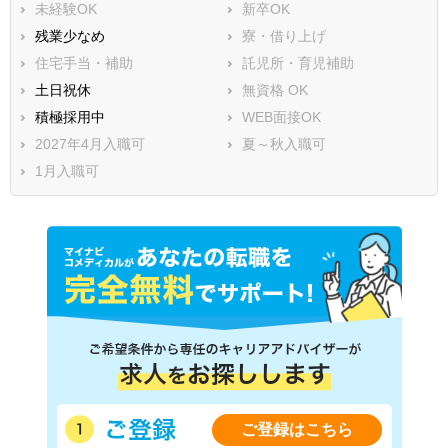
未経験OK
新卒OK
残業少なめ
寮・借り上げ
住宅手当・補助
託児所・育児補助
土日祝休
無資格 OK
積極採用中
WEB面接OK
2027年4月入職可
夏～秋入職可
1月入職可
ご登録はこちら