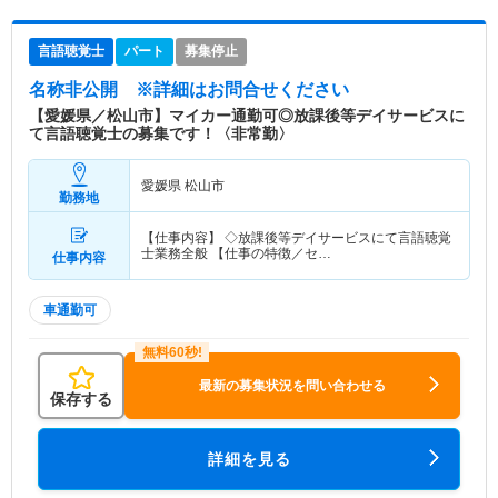
言語聴覚士
パート
募集停止
名称非公開
※詳細はお問合せください
【愛媛県／松山市】マイカー通勤可◎放課後等デイサービスに
て言語聴覚士の募集です！〈非常勤〉
愛媛県 松山市
勤務地
【仕事内容】 ◇放課後等デイサービスにて言語聴覚
士業務全般 【仕事の特徴／セ…
仕事内容
車通勤可
最新の募集状況を問い合わせる
保存する
詳細を見る