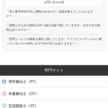
お問い合わせ例
「求人番号9084761に興味があるので、詳細を教えていただけます
か？」
「残業が少なめの病院をJR○○線の沿線で探していますが、おすすめの病
院はありますか？」
「訪問リハビリの募集を都内で探しています。マイナビコメディカルに載
っている○○○○○以外におすすめの求人はありますか？」
専門サイト
理学療法士（PT）
作業療法士（OT）
言語聴覚士（ST）