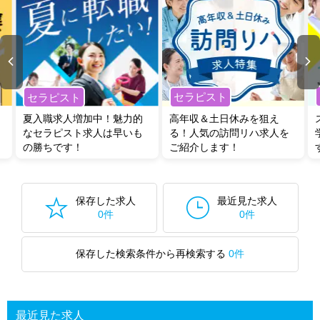
セラピスト
セラピスト
夏入職求人増加中！魅力的
高年収＆土日休みを狙え
なセラピスト求人は早いも
る！人気の訪問リハ求人を
の勝ちです！
ご紹介します！
保存した求人
最近見た求人
0件
0件
保存した検索条件から再検索する
0件
最近見た求人