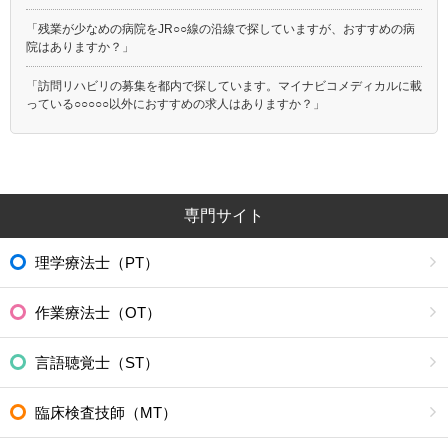
「残業が少なめの病院をJR○○線の沿線で探していますが、おすすめの病
院はありますか？」
「訪問リハビリの募集を都内で探しています。マイナビコメディカルに載
っている○○○○○以外におすすめの求人はありますか？」
専門サイト
理学療法士（PT）
作業療法士（OT）
言語聴覚士（ST）
臨床検査技師（MT）