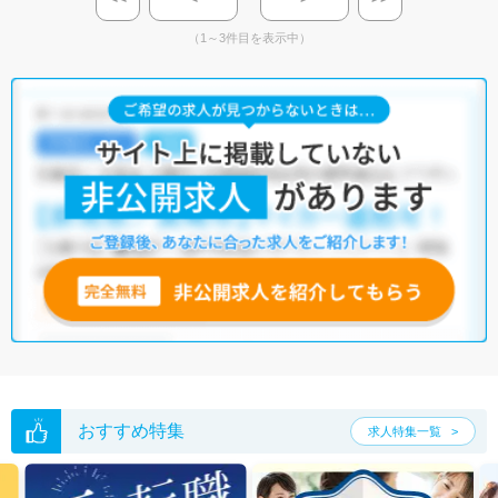
（1～3件目を表示中）
おすすめ特集
求人特集一覧