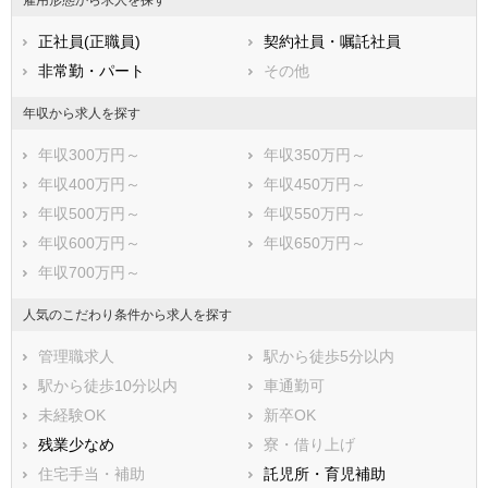
正社員(正職員)
契約社員・嘱託社員
非常勤・パート
その他
年収から求人を探す
年収300万円～
年収350万円～
年収400万円～
年収450万円～
年収500万円～
年収550万円～
年収600万円～
年収650万円～
年収700万円～
人気のこだわり条件から求人を探す
管理職求人
駅から徒歩5分以内
駅から徒歩10分以内
車通勤可
未経験OK
新卒OK
残業少なめ
寮・借り上げ
住宅手当・補助
託児所・育児補助