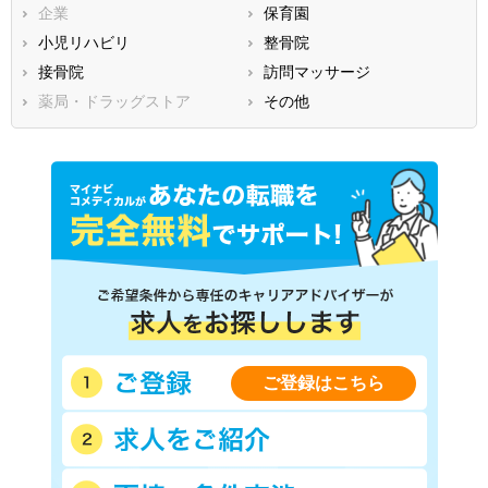
企業
保育園
熊本県
大分県
宮崎県
小児リハビリ
整骨院
鹿児島県
沖縄県
接骨院
訪問マッサージ
薬局・ドラッグストア
その他
ご登録はこちら