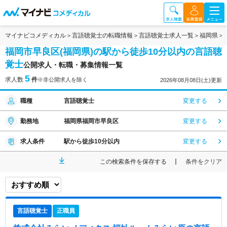
マイナビコメディカル
言語聴覚士の転職情報
言語聴覚士求人一覧
福岡県
福岡市早良区(福岡県)の駅から徒歩10分以内の言語聴
覚士
公開求人・転職・募集情報一覧
5
求人数
件
※非公開求人を除く
2026年08月08日(土)更新
職種
言語聴覚士
変更する
勤務地
福岡県福岡市早良区
変更する
求人条件
駅から徒歩10分以内
変更する
この検索条件を保存する
条件をクリア
言語聴覚士
正職員