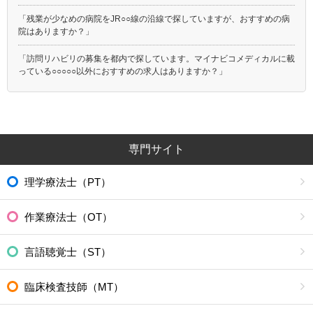
「残業が少なめの病院をJR○○線の沿線で探していますが、おすすめの病
院はありますか？」
「訪問リハビリの募集を都内で探しています。マイナビコメディカルに載
っている○○○○○以外におすすめの求人はありますか？」
専門サイト
理学療法士（PT）
作業療法士（OT）
言語聴覚士（ST）
臨床検査技師（MT）