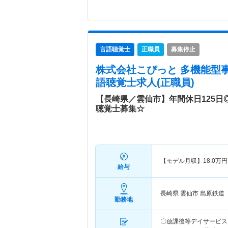
言語聴覚士
正職員
募集停止
株式会社こぴっと 多機能型
語聴覚士求人(正職員)
【長崎県／雲仙市】年間休日125
聴覚士募集☆
【モデル月収】
18.0
万円
給与
長崎県 雲仙市
島原鉄道
勤務地
〇放課後等デイサービス