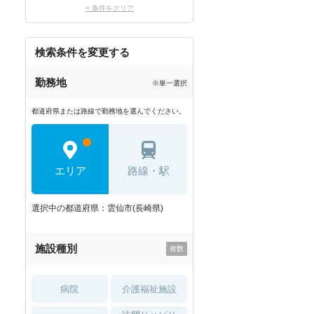
× 条件をクリア
検索条件を変更する
勤務地
※単一選択
都道府県または路線で勤務地を選んでください。
エリア
路線・駅
選択中の都道府県：雲仙市(長崎県)
施設種別
病院
介護福祉施設