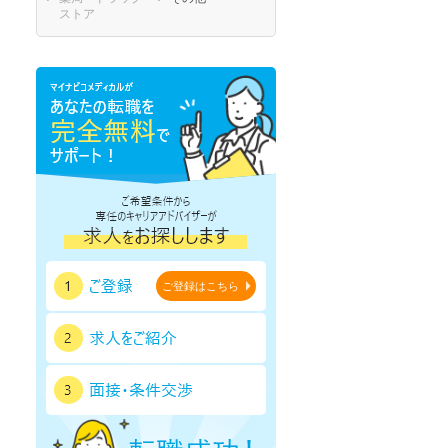
鹿児島県
沖縄県
ストア
ご登録はこちら