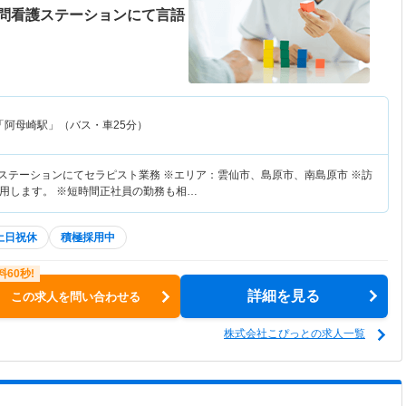
問看護ステーションにて言語
「阿母崎駅」（バス・車25分）
護ステーションにてセラピスト業務 ※エリア：雲仙市、島原市、南島原市 ※訪
用します。 ※短時間正社員の勤務も相…
土日祝休
積極採用中
詳細を見る
この求人を問い合わせる
株式会社こぴっとの求人一覧