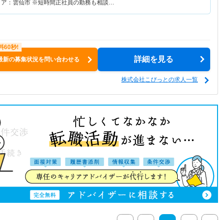
リア：雲仙市 ※短時間正社員の勤務も相談…
詳細を見る
最新の募集状況を問い合わせる
株式会社こぴっとの求人一覧