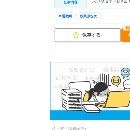
いただきます ※勤務エ
仕事内容
車通勤可
残業少なめ
保存する
（1～5件目を表示中）