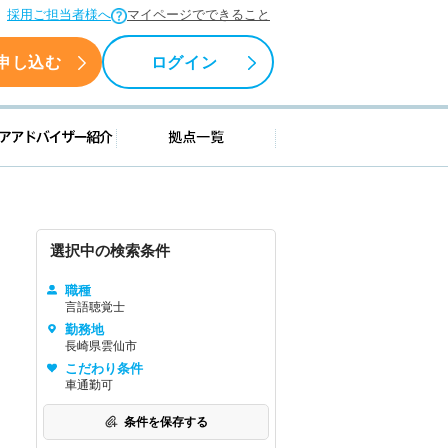
採用ご担当者様へ
マイページでできること
申し込む
ログイン
援情報
キャリアアドバイザー紹介
拠点一覧
選択中の検索条件
職種
言語聴覚士
勤務地
長崎県雲仙市
こだわり条件
車通勤可
条件を保存する