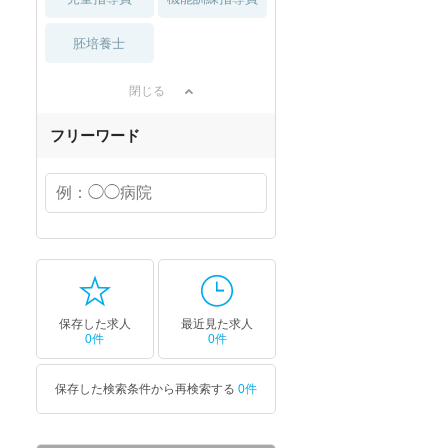
胚培養士
閉じる
フリーワード
保存した求人
最近見た求人
0件
0件
保存した検索条件から再検索する
0件