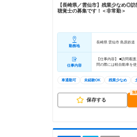
【長崎県／雲仙市】残業少なめ◎訪
聴覚士の募集です！＜非常勤＞
長崎県 雲仙市
島原鉄道
勤務地
【仕事内容】 ■訪問看
問の際には軽自動車を使
仕事内容
車通勤可
未経験OK
残業少なめ
保存する