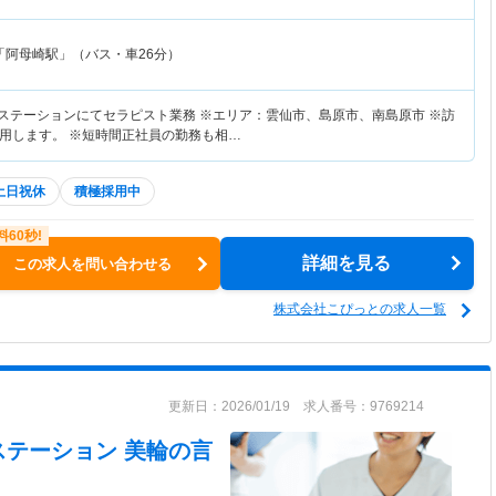
「阿母崎駅」（バス・車26分）
護ステーションにてセラピスト業務 ※エリア：雲仙市、島原市、南島原市 ※訪
用します。 ※短時間正社員の勤務も相…
土日祝休
積極採用中
詳細を見る
この求人を問い合わせる
株式会社こぴっとの求人一覧
更新日：2026/01/19 求人番号：9769214
ステーション 美輪
の言