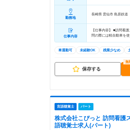
長崎県 雲仙市
島原鉄道
勤務地
【仕事内容】 ■訪問看
問の際には軽自動車を使
仕事内容
車通勤可
未経験OK
残業少なめ
保存する
言語聴覚士
パート
株式会社こぴっと 訪問看護
語聴覚士求人(パート)