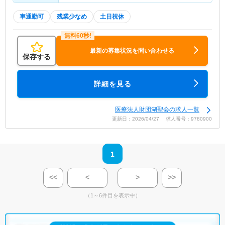
車通勤可
残業少なめ
土日祝休
最新の募集状況を問い合わせる
保存する
詳細を見る
医療法人財団湖聖会の求人一覧
更新日：2026/04/27 求人番号：9780900
1
<<
<
>
>>
（1～6件目を表示中）