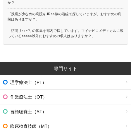
か？」
「残業が少なめの病院をJR○○線の沿線で探していますが、おすすめの病
院はありますか？」
「訪問リハビリの募集を都内で探しています。マイナビコメディカルに載
っている○○○○○以外におすすめの求人はありますか？」
専門サイト
理学療法士（PT）
作業療法士（OT）
言語聴覚士（ST）
臨床検査技師（MT）