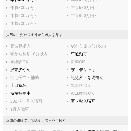
年収500万円～
年収550万円～
年収600万円～
年収650万円～
年収700万円～
人気のこだわり条件から求人を探す
管理職求人
駅から徒歩5分以内
駅から徒歩10分以内
車通勤可
未経験OK
新卒OK
残業少なめ
寮・借り上げ
住宅手当・補助
託児所・育児補助
土日祝休
無資格 OK
積極採用中
WEB面接OK
2027年4月入職可
夏～秋入職可
1月入職可
近隣の路線で言語聴覚士求人を再検索