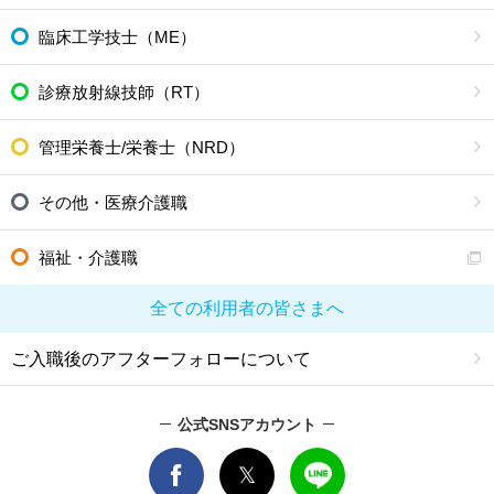
臨床工学技士（ME）
診療放射線技師（RT）
管理栄養士/栄養士（NRD）
その他・医療介護職
福祉・介護職
全ての利用者の皆さまへ
ご入職後のアフターフォローについて
公式SNSアカウント