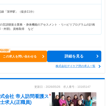
北線「深井駅」（徒歩11分）
の言語聴覚士業務 ・身体機能のアセスメント ・リハビリプログラムの計画
部・外部)、資格取得 など
詳細を見る
この求人を問い合わせる
株式会社デイケア憩の求人一覧
更新日：2026/05/26 求人番号：10165147
式会社 帝人訪問看護ス
士求人(正職員)