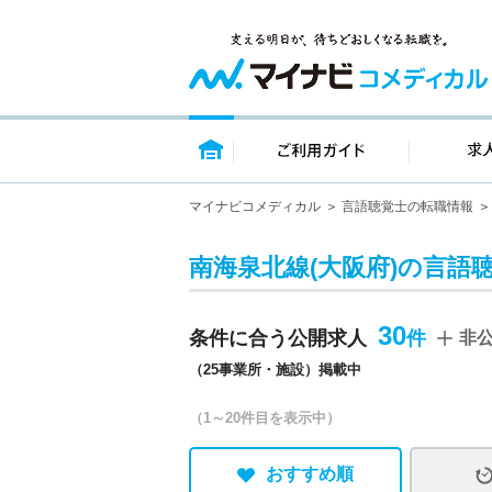
トップページ
ご利用ガイ
マイナビコメディカル
言語聴覚士の転職情報
南海泉北線(大阪府)の言語
30
条件に合う公開求人
非
（25事業所・施設）掲載中
（1～20件目を表示中）
おすすめ順