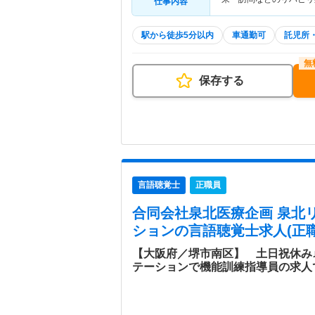
仕事内容
駅から徒歩5分以内
車通勤可
託児所
保存する
言語聴覚士
正職員
合同会社泉北医療企画 泉北
ション
の言語聴覚士求人(正職
【大阪府／堺市南区】 土日祝休み♪
テーションで機能訓練指導員の求人