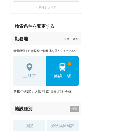
× 条件をクリア
検索条件を変更する
勤務地
※単一選択
都道府県または路線で勤務地を選んでください。
エリア
路線・駅
選択中の駅：大阪府 南海泉北線 全体
施設種別
病院
介護福祉施設