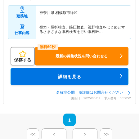
神奈川県 相模原市緑区
勤務地
視力・屈折検査、眼圧検査、視野検査をはじめとす
るさまざまな眼科検査を行い眼科医…
仕事内容
最新の募集状況を問い合わせる
保存する
詳細を見る
名称非公開 ※詳細はお問合せください
更新日：2025/05/01 求人番号：555052
1
<<
<
>
>>