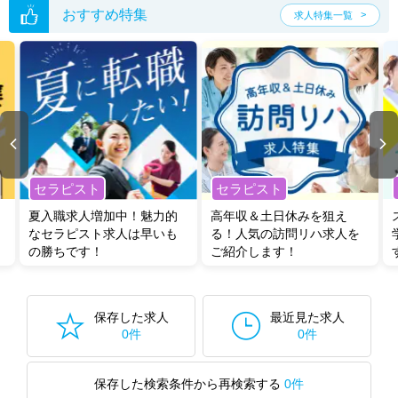
おすすめ特集
求人特集一覧
セラピスト
セラピスト
夏入職求人増加中！魅力的
高年収＆土日休みを狙え
なセラピスト求人は早いも
る！人気の訪問リハ求人を
の勝ちです！
ご紹介します！
保存した求人
最近見た求人
0件
0件
保存した検索条件から再検索する
0件