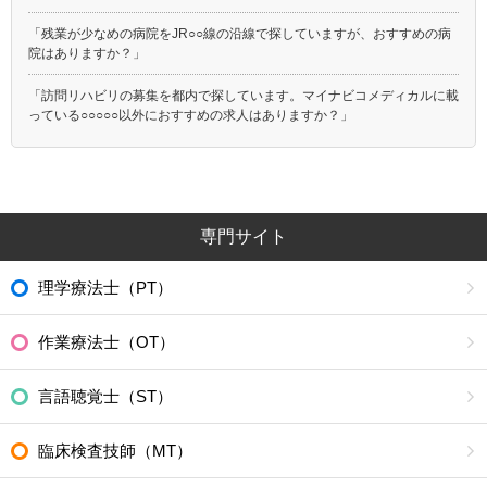
「残業が少なめの病院をJR○○線の沿線で探していますが、おすすめの病
院はありますか？」
「訪問リハビリの募集を都内で探しています。マイナビコメディカルに載
っている○○○○○以外におすすめの求人はありますか？」
専門サイト
理学療法士（PT）
作業療法士（OT）
言語聴覚士（ST）
臨床検査技師（MT）