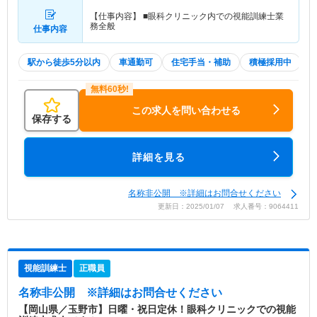
【仕事内容】 ■眼科クリニック内での視能訓練士業
務全般
仕事内容
駅から徒歩5分以内
車通勤可
住宅手当・補助
積極採用中
この求人を問い合わせる
保存する
詳細を見る
名称非公開 ※詳細はお問合せください
更新日：2025/01/07 求人番号：9064411
視能訓練士
正職員
名称非公開
※詳細はお問合せください
【岡山県／玉野市】日曜・祝日定休！眼科クリニックでの視能