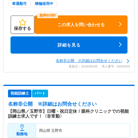
車通勤可
積極採用中
この求人を問い合わせる
保存する
詳細を見る
名称非公開 ※詳細はお問合せください
更新日：2026/06/30 求人番号：9063005
視能訓練士
パート
名称非公開
※詳細はお問合せください
【岡山県／玉野市】日曜・祝日定休！眼科クリニックでの視能
訓練士求人です！〈非常勤〉
岡山県 玉野市
勤務地