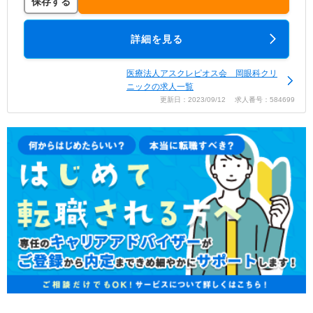
保存する
詳細を見る
医療法人アスクレピオス会 岡眼科クリ
ニックの求人一覧
更新日：2023/09/12 求人番号：584699