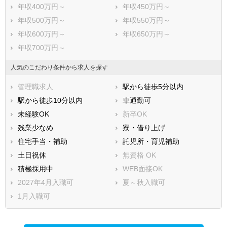
年収400万円～
年収450万円～
年収500万円～
年収550万円～
年収600万円～
年収650万円～
年収700万円～
人気のこだわり条件から求人を探す
管理職求人
駅から徒歩5分以内
駅から徒歩10分以内
車通勤可
未経験OK
新卒OK
残業少なめ
寮・借り上げ
住宅手当・補助
託児所・育児補助
土日祝休
無資格 OK
積極採用中
WEB面接OK
2027年4月入職可
夏～秋入職可
1月入職可