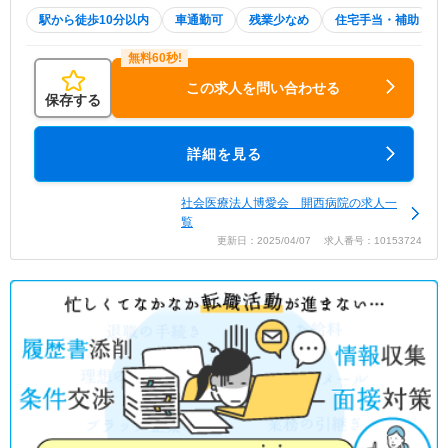
駅から徒歩10分以内
車通勤可
残業少なめ
住宅手当・補助
この求人を問い合わせる
保存する
詳細を見る
社会医療法人博愛会 開西病院の求人一
覧
更新日：2025/04/07 求人番号：10153724