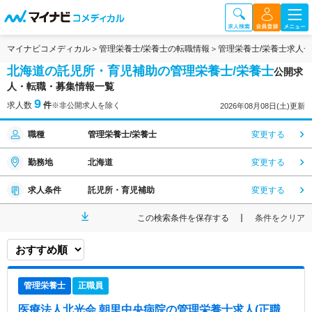
マイナビコメディカル
管理栄養士/栄養士の転職情報
管理栄養士/栄養士求人
北海道の託児所・育児補助の管理栄養士/栄養士
公開求
人・転職・募集情報一覧
9
求人数
件
※非公開求人を除く
2026年08月08日(土)更新
職種
管理栄養士/栄養士
変更する
勤務地
北海道
変更する
求人条件
託児所・育児補助
変更する
この検索条件を保存する
条件をクリア
管理栄養士
正職員
医療法人北光会 朝里中央病院
の管理栄養士求人(正職