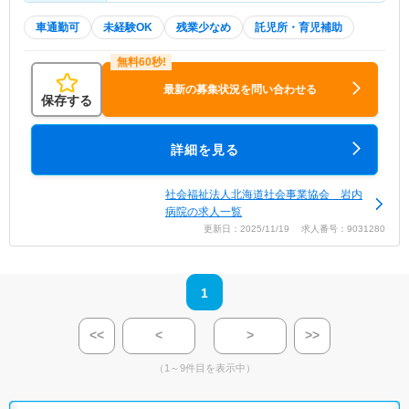
車通勤可
未経験OK
残業少なめ
託児所・育児補助
最新の募集状況を問い合わせる
保存する
詳細を見る
社会福祉法人北海道社会事業協会 岩内
病院の求人一覧
更新日：2025/11/19 求人番号：9031280
1
<<
<
>
>>
（1～9件目を表示中）