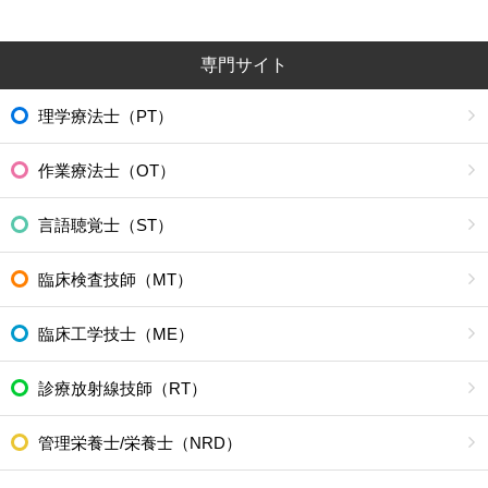
専門サイト
理学療法士（PT）
作業療法士（OT）
言語聴覚士（ST）
臨床検査技師（MT）
臨床工学技士（ME）
診療放射線技師（RT）
管理栄養士/栄養士（NRD）