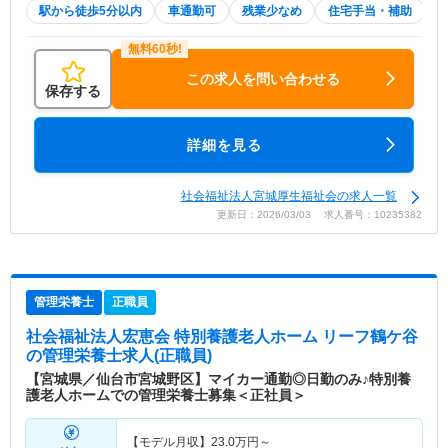
駅から徒歩5分以内
車通勤可
残業少なめ
住宅手当・補助
この求人を問い合わせる
保存する
詳細を見る
社会福祉法人宮城厚生福祉会の求人一覧
更新日：2026/03/03 求人番号：10235382
管理栄養士
正職員
社会福祉法人宏恵会 特別養護老人ホーム リーフ鶴ケ谷
の管理栄養士求人(正職員)
【宮城県／仙台市宮城野区】マイカー通勤◎日勤のみ♪特別養
護老人ホームでの管理栄養士募集＜正社員＞
【モデル月収】
23.0
万円～