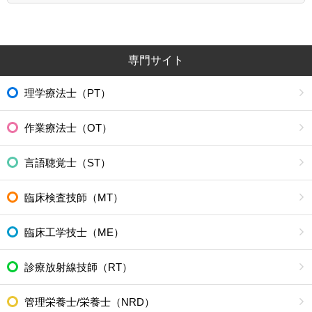
専門サイト
理学療法士（PT）
作業療法士（OT）
言語聴覚士（ST）
臨床検査技師（MT）
臨床工学技士（ME）
診療放射線技師（RT）
管理栄養士/栄養士（NRD）