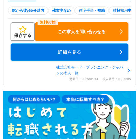
駅から徒歩5分以内
残業少なめ
住宅手当・補助
積極採用中
この求人を問い合わせる
保存する
詳細を見る
株式会社モード・プランニング・ジャパ
ンの求人一覧
更新日：2025/05/14 求人番号：9837685