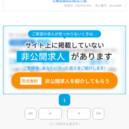
ト株式会社の求人一覧
更新日：2026/07/02 求人番号：9110269
1
<<
<
>
>>
（1～10件目を表示中）