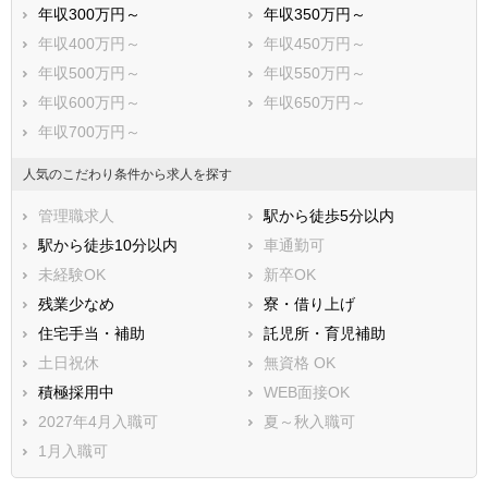
年収300万円～
年収350万円～
年収400万円～
年収450万円～
年収500万円～
年収550万円～
年収600万円～
年収650万円～
年収700万円～
人気のこだわり条件から求人を探す
管理職求人
駅から徒歩5分以内
駅から徒歩10分以内
車通勤可
未経験OK
新卒OK
残業少なめ
寮・借り上げ
住宅手当・補助
託児所・育児補助
土日祝休
無資格 OK
積極採用中
WEB面接OK
2027年4月入職可
夏～秋入職可
1月入職可