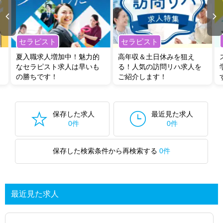
セラピスト
セラピスト
夏入職求人増加中！魅力的
高年収＆土日休みを狙え
なセラピスト求人は早いも
る！人気の訪問リハ求人を
の勝ちです！
ご紹介します！
保存した求人
最近見た求人
0件
0件
保存した検索条件から再検索する
0件
最近見た求人