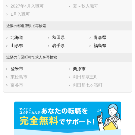
2027年4月入職可
夏～秋入職可
1月入職可
近隣の都道府県で再検索
北海道
秋田県
青森県
山形県
岩手県
福島県
近隣の市区町村で求人を再検索
登米市
栗原市
東松島市
刈田郡蔵王町
富谷市
刈田郡七ヶ宿町