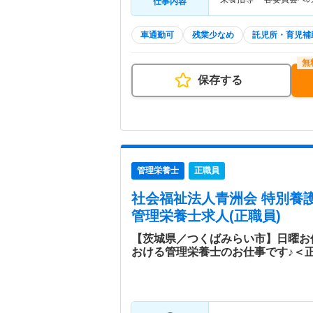
仕事内容
車通勤可
残業少なめ
託児所・育児補
保存する
管理栄養士
正職員
社会福祉法人青洲会 特別養
管理栄養士求人(正職員)
【茨城県／つくばみらい市】日曜お
おける管理栄養士のお仕事です♪＜