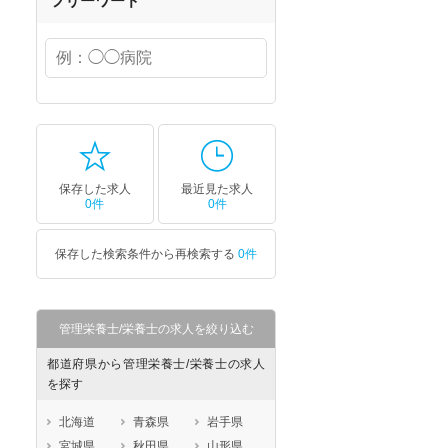
フリーワード
保存した求人
最近見た求人
0件
0件
保存した検索条件から再検索する
0件
管理栄養士/栄養士の求人を絞り込む
都道府県から管理栄養士/栄養士の求人
を探す
北海道
青森県
岩手県
宮城県
秋田県
山形県