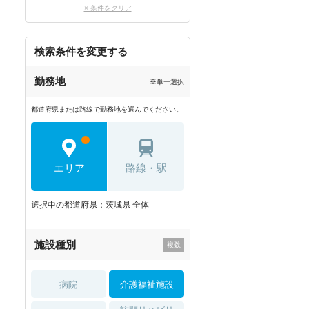
× 条件をクリア
検索条件を変更する
勤務地
※単一選択
都道府県または路線で勤務地を選んでください。
エリア
路線・駅
選択中の都道府県：茨城県 全体
施設種別
病院
介護福祉施設