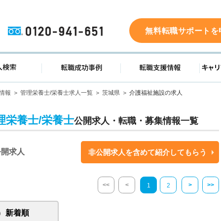
0120-941-651
無料転職サポートを
ド
求人検索
転職成功事例
転職支
情報
管理栄養士/栄養士求人一覧
茨城県
介護福祉施設の求人
理栄養士/栄養士
公開求人・転職・募集情報一覧
公開求人
非公開求人を含めて紹介してもらう
<<
<
>
>>
1
2
新着順