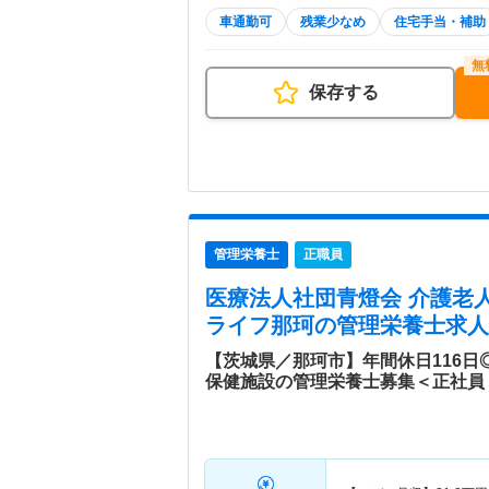
車通勤可
残業少なめ
住宅手当・補助
保存する
管理栄養士
正職員
医療法人社団青燈会 介護老
ライフ那珂
の管理栄養士求人
【茨城県／那珂市】年間休日116日
保健施設の管理栄養士募集＜正社員