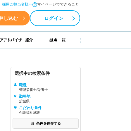
採用ご担当者様へ
マイページでできること
申し込む
ログイン
援情報
キャリアアドバイザー紹介
拠点一覧
選択中の検索条件
職種
管理栄養士/栄養士
勤務地
茨城県
こだわり条件
介護福祉施設
条件を保存する