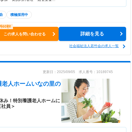
助
積極採用中
詳細を見る
この求人を問い合わせる
社会福祉法人若竹会の求人一覧
更新日：2025/09/05 求人番号：10189745
護老人ホームいなの里
の
休み！特別養護老人ホームに
正社員＞