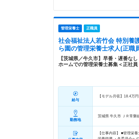
管理栄養士
正職員
社会福祉法人若竹会 特別養
ら園
の管理栄養士求人(正職員
【茨城県／牛久市】早番・遅番なし！
ホームでの管理栄養士募集＜正社員
【モデル月収】
18.4
万円
給与
茨城県 牛久市
ＪＲ常磐
勤務地
【仕事内容】 ■管理栄養
栄養指導 ・各委員会への