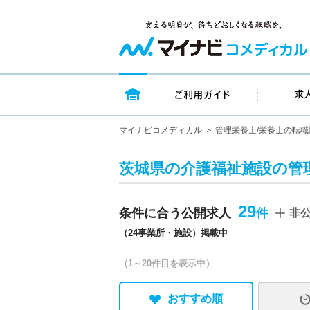
トップページ
ご利用ガイ
マイナビコメディカル
管理栄養士/栄養士の転職
茨城県の介護福祉施設の管
29
条件に合う公開求人
非
（24事業所・施設）掲載中
（1～20件目を表示中）
おすすめ順