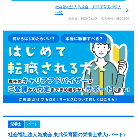
社会福祉法人為成会 東武保育園の求人
一覧
更新日：2026/01/15 求人番号：9862366
栄養士
パート
社会福祉法人為成会 東武保育園
の栄養士求人(パート)