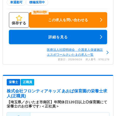
車通勤可
積極採用中
この求人を問い合わせる
保存する
詳細を見る
医療法人社団明雄会 介護老人保健施設
エスポワールさいたまの求人一覧
更新日：2026/06/24 求人番号：9761178
栄養士
正職員
株式会社フロンティアキッズ あおば保育園
の栄養士求
人(正職員)
【埼玉県／さいたま市南区】年間休日120日以上◎保育園にて
栄養士のお仕事です♪＜正社員＞