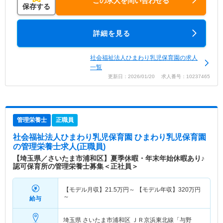
この求人を問い合わせる
保存する
詳細を見る
社会福祉法人ひまわり乳児保育園の求人
一覧
更新日：2026/01/20 求人番号：10237465
管理栄養士
正職員
社会福祉法人ひまわり乳児保育園 ひまわり乳児保育園
の管理栄養士求人(正職員)
【埼玉県／さいたま市浦和区】夏季休暇・年末年始休暇あり♪
認可保育所の管理栄養士募集＜正社員＞
【モデル月収】
21.5
万円～
【モデル年収】
320
万円
～
給与
埼玉県 さいたま市浦和区
ＪＲ京浜東北線「与野