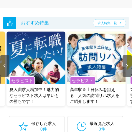
おすすめ特集
求人特集一覧
セラピスト
セラピスト
夏入職求人増加中！魅力的
高年収＆土日休みを狙え
なセラピスト求人は早いも
る！人気の訪問リハ求人を
の勝ちです！
ご紹介します！
保存した求人
最近見た求人
0件
0件