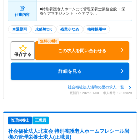
■特別養護老人ホームにて管理栄養士業務全般 ・栄
養ケアマネジメント ・ケアプラ…
仕事内容
車通勤可
未経験OK
残業少なめ
積極採用中
この求人を問い合わせる
保存する
詳細を見る
社会福祉法人浦和の里の求人一覧
更新日：2025/01/08 求人番号：9876829
管理栄養士
正職員
社会福祉法人北友会 特別養護老人ホームフレシール岩
槻
の管理栄養士求人(正職員)