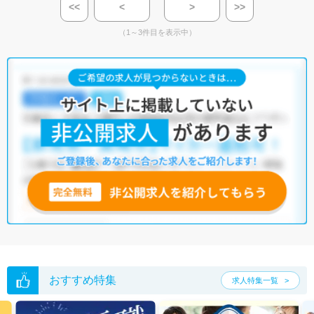
<<
<
>
>>
（1～3件目を表示中）
おすすめ特集
求人特集一覧