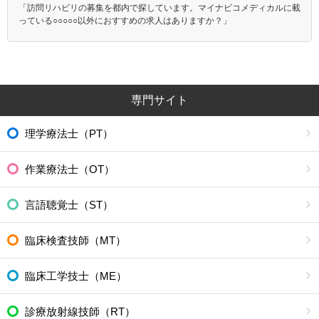
「訪問リハビリの募集を都内で探しています。マイナビコメディカルに載
っている○○○○○以外におすすめの求人はありますか？」
専門サイト
理学療法士（PT）
作業療法士（OT）
言語聴覚士（ST）
臨床検査技師（MT）
臨床工学技士（ME）
診療放射線技師（RT）