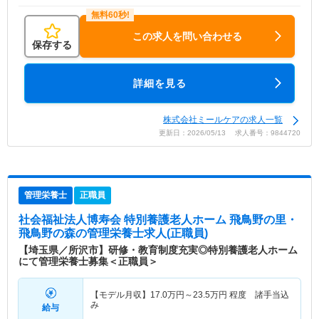
この求人を問い合わせる
保存する
詳細を見る
株式会社ミールケアの求人一覧
更新日：2026/05/13 求人番号：9844720
管理栄養士
正職員
社会福祉法人博寿会 特別養護老人ホーム 飛鳥野の里・
飛鳥野の森
の管理栄養士求人(正職員)
【埼玉県／所沢市】研修・教育制度充実◎特別養護老人ホーム
にて管理栄養士募集＜正職員＞
【モデル月収】
17.0
万円～
23.5
万円
程度 諸手当込
み
給与