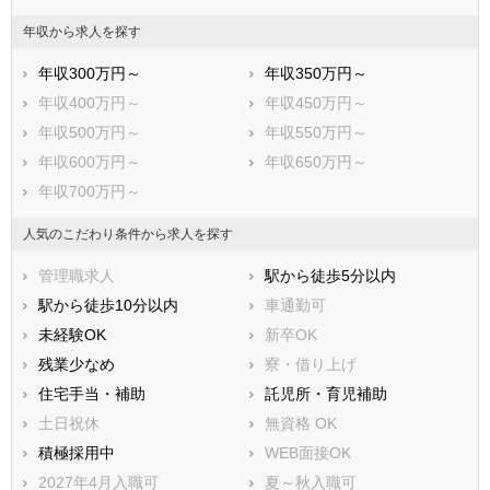
年収から求人を探す
年収300万円～
年収350万円～
年収400万円～
年収450万円～
年収500万円～
年収550万円～
年収600万円～
年収650万円～
年収700万円～
人気のこだわり条件から求人を探す
管理職求人
駅から徒歩5分以内
駅から徒歩10分以内
車通勤可
未経験OK
新卒OK
残業少なめ
寮・借り上げ
住宅手当・補助
託児所・育児補助
土日祝休
無資格 OK
積極採用中
WEB面接OK
2027年4月入職可
夏～秋入職可