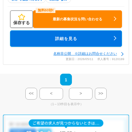
最新の募集状況を問い合わせる
保存する
詳細を見る
名称非公開 ※詳細はお問合せください
更新日：2026/05/11 求人番号：9120189
1
<<
<
>
>>
（1～13件目を表示中）