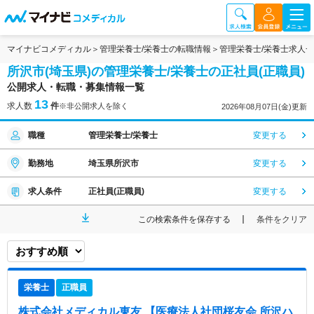
マイナビコメディカル
管理栄養士/栄養士の転職情報
管理栄養士/栄養士求人
所沢市(埼玉県)の管理栄養士/栄養士の正社員(正職員)
公開求人・転職・募集情報一覧
13
求人数
件
※非公開求人を除く
2026年08月07日(金)更新
職種
管理栄養士/栄養士
変更する
勤務地
埼玉県所沢市
変更する
求人条件
正社員(正職員)
変更する
この検索条件を保存する
条件をクリア
栄養士
正職員
株式会社メディカル東友 【医療法人社団桜友会 所沢ハ