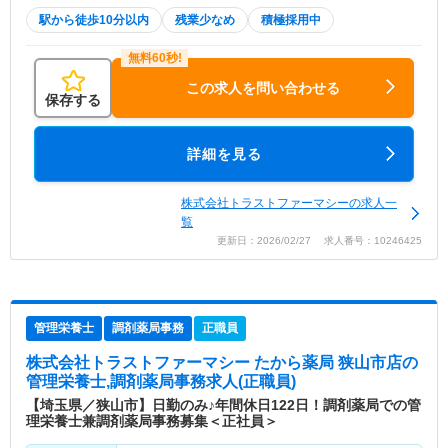
駅から徒歩10分以内
残業少なめ
積極採用中
この求人を問い合わせる
保存する
詳細を見る
株式会社トラストファーマシーの求人一
覧
更新日：2026/02/27 求人番号：10246425
管理栄養士
調剤薬局事務
正職員
株式会社トラストファーマシー たから薬局 狭山市店
の
管理栄養士,調剤薬局事務求人(正職員)
【埼玉県／狭山市】日勤のみ♪年間休日122日！調剤薬局での管
理栄養士兼調剤薬局事務募集＜正社員＞