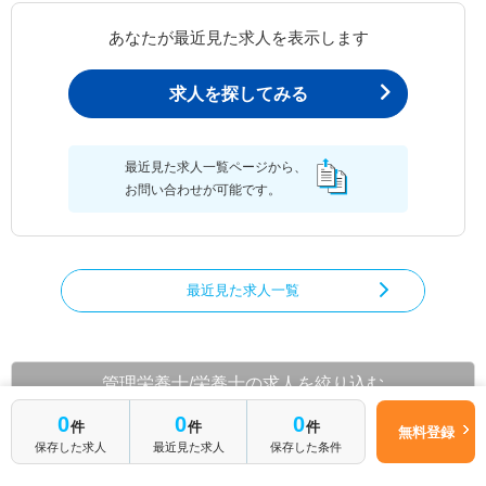
あなたが最近見た求人を表示します
求人を探してみる
最近見た求人一覧ページから、
お問い合わせが可能です。
最近見た求人一覧
管理栄養士/栄養士の求人を絞り込む
0
0
0
都道府県から管理栄養士/栄養士の求人を探す
件
件
件
無料登録
保存した求人
最近見た求人
保存した条件
北海道
青森県
岩手県