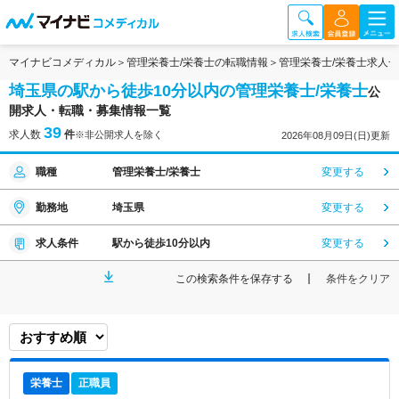
マイナビコメディカル
管理栄養士/栄養士の転職情報
管理栄養士/栄養士求人
埼玉県の駅から徒歩10分以内の管理栄養士/栄養士
公
開求人・転職・募集情報一覧
39
求人数
件
※非公開求人を除く
2026年08月09日(日)更新
職種
管理栄養士/栄養士
変更する
勤務地
埼玉県
変更する
求人条件
駅から徒歩10分以内
変更する
この検索条件を保存する
条件をクリア
栄養士
正職員