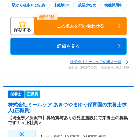
駅から徒歩10分以内
未経験OK
残業少なめ
積極採用中
この求人を問い合わせる
保存する
詳細を見る
株式会社ミールケアの求人一覧
更新日：2026/06/02 求人番号：9124399
栄養士
正職員
株式会社ミールケア あきつやまゆり保育園
の栄養士求
人(正職員)
【埼玉県／所沢市】昇給賞与あり◎児童施設にて栄養士の募集
です！＜正社員＞