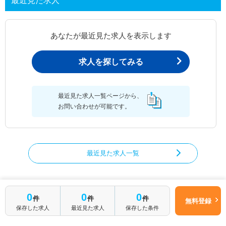
最近見た求人
あなたが最近見た求人を表示します
求人を探してみる
最近見た求人一覧ページから、
お問い合わせが可能です。
最近見た求人一覧
0
0
0
管理栄養士/栄養士の求人を絞り込む
件
件
件
無料登録
保存した求人
最近見た求人
保存した条件
都道府県から管理栄養士/栄養士の求人を探す