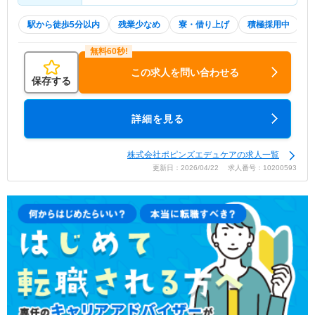
駅から徒歩5分以内
残業少なめ
寮・借り上げ
積極採用中
この求人を問い合わせる
保存する
詳細を見る
株式会社ポピンズエデュケアの求人一覧
更新日：2026/04/22 求人番号：10200593