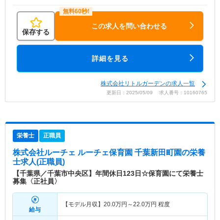
この求人を問い合わせる
保存する
詳細を見る
株式会社リトルガーデンの求人一覧
更新日：2025/05/09 求人番号：10160765
栄養士
正職員
株式会社ルーチェ ルーチェ保育園 千葉新田町園
の栄養
士求人(正職員)
【千葉県／千葉市中央区】年間休日123日☆保育園にて栄養士
募集〈正社員〉
【モデル月収】
20.0
万円～
22.0
万円
程度
給与