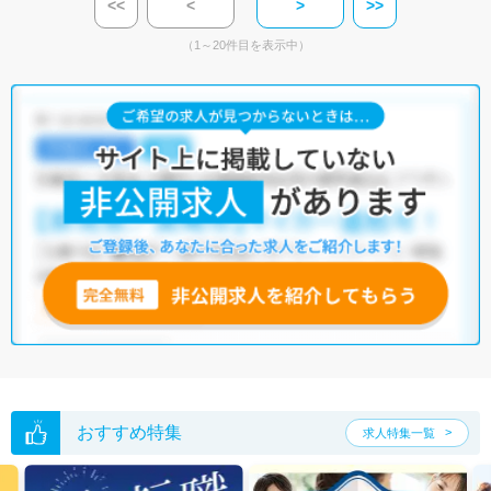
<<
<
>
>>
（1～20件目を表示中）
おすすめ特集
求人特集一覧