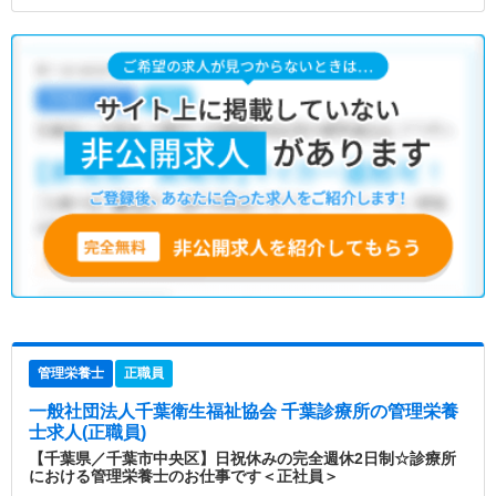
管理栄養士
正職員
一般社団法人千葉衛生福祉協会 千葉診療所
の管理栄養
士求人(正職員)
【千葉県／千葉市中央区】日祝休みの完全週休2日制☆診療所
における管理栄養士のお仕事です＜正社員＞