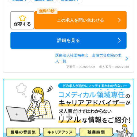
この求人を問い合わせる
保存する
詳細を見る
医療法人社団福生会 斎藤労災病院の求
人一覧
更新日：2026/03/05 求人番号：10207960