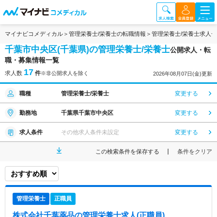
マイナビコメディカル
管理栄養士/栄養士の転職情報
管理栄養士/栄養士求人
千葉市中央区(千葉県)の管理栄養士/栄養士
公開求人・転
職・募集情報一覧
17
求人数
件
※非公開求人を除く
2026年08月07日(金)更新
職種
管理栄養士/栄養士
変更する
勤務地
千葉県千葉市中央区
変更する
求人条件
その他求人条件未設定
変更する
この検索条件を保存する
条件をクリア
管理栄養士
正職員
株式会社千葉薬品
の管理栄養士求人(正職員)