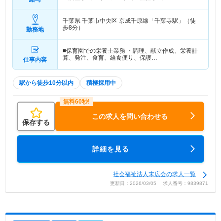
千葉県 千葉市中央区
京成千原線「千葉寺駅」（徒
歩8分）
勤務地
■保育園での栄養士業務 ・調理、献立作成、栄養計
算、発注、食育、給食便り、保護…
仕事内容
駅から徒歩10分以内
積極採用中
この求人を問い合わせる
保存する
詳細を見る
社会福祉法人末広会の求人一覧
更新日：2026/03/05 求人番号：9839871