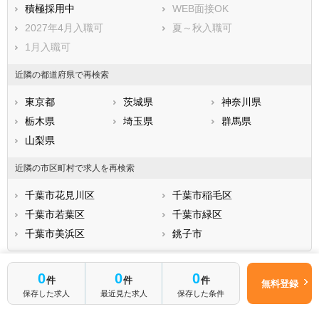
積極採用中
WEB面接OK
2027年4月入職可
夏～秋入職可
1月入職可
近隣の都道府県で再検索
東京都
茨城県
神奈川県
栃木県
埼玉県
群馬県
山梨県
近隣の市区町村で求人を再検索
千葉市花見川区
千葉市稲毛区
千葉市若葉区
千葉市緑区
千葉市美浜区
銚子市
0
0
0
件
件
件
無料登録
保存した求人
最近見た求人
保存した条件